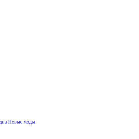
диа
Новые моды