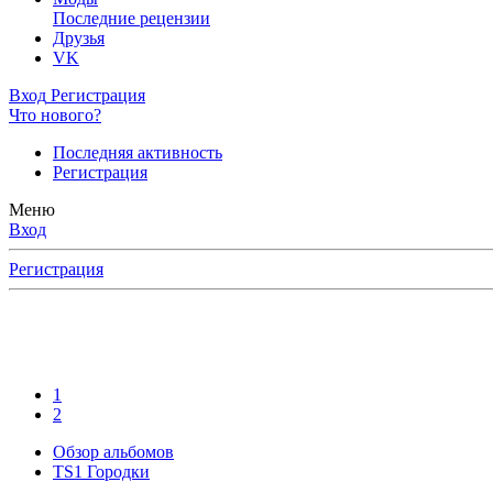
Последние рецензии
Друзья
VK
Вход
Регистрация
Что нового?
Последняя активность
Регистрация
Меню
Вход
Регистрация
1
2
Обзор альбомов
TS1 Городки