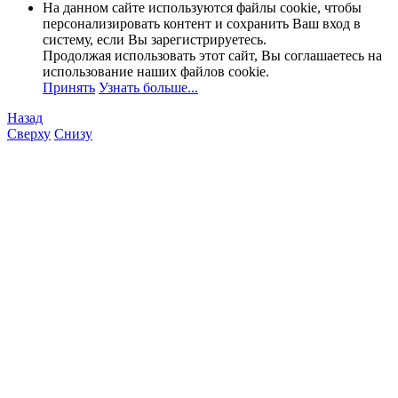
На данном сайте используются файлы cookie, чтобы
персонализировать контент и сохранить Ваш вход в
систему, если Вы зарегистрируетесь.
Продолжая использовать этот сайт, Вы соглашаетесь на
использование наших файлов cookie.
Принять
Узнать больше...
Назад
Сверху
Снизу