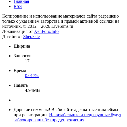
Главная
RSS
Копирование и использование материалов сайта разрешено
только с указанием авторства и прямой активной ссылки на
источник. © 2012—2026 LiveSims.ru
Локализация от
XenForo.Info
Дизайн от
Sheokate
Ширина
Запросов
17
Время
0.0175s
Память
4.94MB
Дорогие симмеры! Выбирайте адекватные никнеймы
при регистрации.
Нечитабельные и нецензурные будут
заблокированы без предупреждения
.