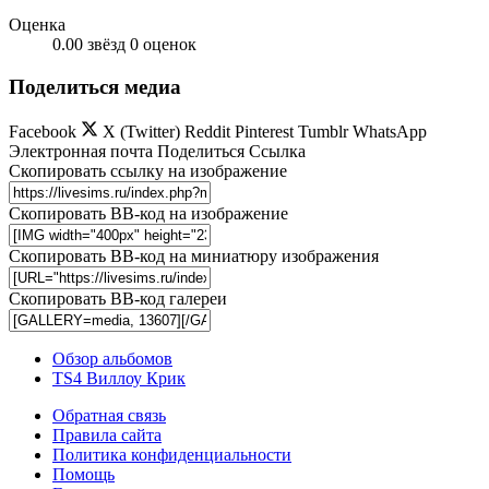
Оценка
0.00 звёзд
0 оценок
Поделиться медиа
Facebook
X (Twitter)
Reddit
Pinterest
Tumblr
WhatsApp
Электронная почта
Поделиться
Ссылка
Скопировать ссылку на изображение
Скопировать BB-код на изображение
Скопировать BB-код на миниатюру изображения
Скопировать BB-код галереи
Обзор альбомов
TS4 Виллоу Крик
Обратная связь
Правила сайта
Политика конфиденциальности
Помощь