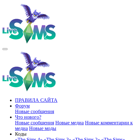
ПРАВИЛА САЙТА
Форум
Новые сообщения
Что нового?
Новые сообщения
Новые медиа
Новые комментарии к
медиа
Новые моды
Коды
«The Sims 4»
«The Sims 3»
«The Sims 2»
«The Sims»