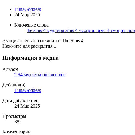
LunaGoddess
24 Мар 2025
Ключевые слова
the sims 4
мудлеты sims 4
эмоции симс 4
эмоция сил
Эмоция очень ошалевший в The Sims 4
Нажмите для раскрытия...
Информация о медиа
Альбом
TS4 мудлеты ошалевшее
Добавил(а)
LunaGoddess
Дата добавления
24 Мар 2025
Просмотры
382
Комментарии