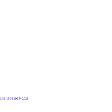
диа
Новые моды