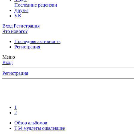
Последние рецензии
Друзья
VK
Вход
Регистрация
Что нового?
Последняя активность
Регистрация
Меню
Вход
Регистрация
1
2
Обзор альбомов
TS4 мудлеты ошалевшее