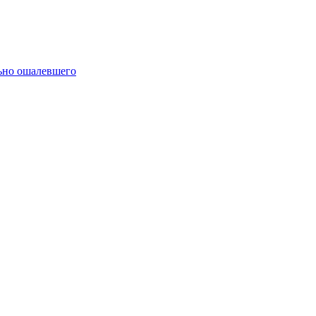
ьно ошалевшего