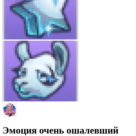
Эмоция очень ошалевший