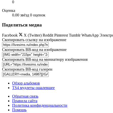
0
Оценка
0.00 звёзд
0 оценок
Поделиться медиа
Facebook
X (Twitter)
Reddit
Pinterest
Tumblr
WhatsApp
Электр
Скопировать ссылку на изображение
Скопировать BB-код на изображение
Скопировать BB-код на миниатюру изображения
Скопировать BB-код галереи
Обзор альбомов
TS4 мудлеты ошалевшее
Обратная связь
Правила сайта
Политика конфиденциальности
Помощь