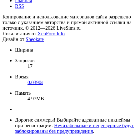
Главная
RSS
Копирование и использование материалов сайта разрешено
только с указанием авторства и прямой активной ссылки на
источник. © 2012—2026 LiveSims.ru
Локализация от
XenForo.Info
Дизайн от
Sheokate
Ширина
Запросов
17
Время
0.0390s
Память
4.97MB
Дорогие симмеры! Выбирайте адекватные никнеймы
при регистрации.
Нечитабельные и нецензурные будут
заблокированы без предупреждения
.