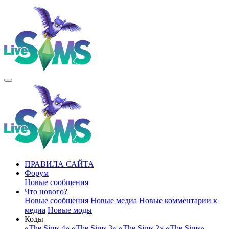
ПРАВИЛА САЙТА
Форум
Новые сообщения
Что нового?
Новые сообщения
Новые медиа
Новые комментарии к
медиа
Новые моды
Коды
«The Sims 4»
«The Sims 3»
«The Sims 2»
«The Sims»