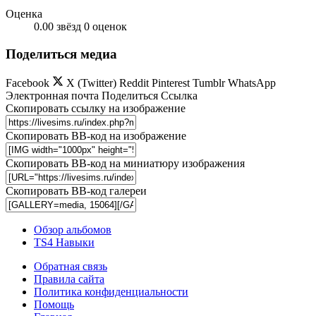
Оценка
0.00 звёзд
0 оценок
Поделиться медиа
Facebook
X (Twitter)
Reddit
Pinterest
Tumblr
WhatsApp
Электронная почта
Поделиться
Ссылка
Скопировать ссылку на изображение
Скопировать BB-код на изображение
Скопировать BB-код на миниатюру изображения
Скопировать BB-код галереи
Обзор альбомов
TS4 Навыки
Обратная связь
Правила сайта
Политика конфиденциальности
Помощь