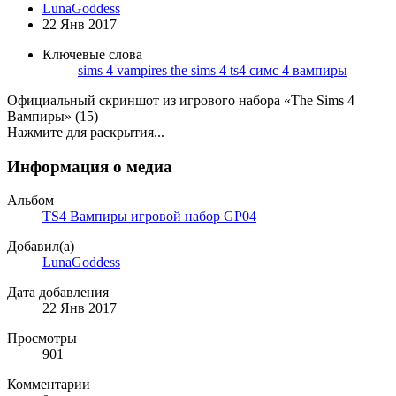
LunaGoddess
22 Янв 2017
Ключевые слова
sims 4 vampires
the sims 4
ts4
симс 4 вампиры
Официальный скриншот из игрового набора «The Sims 4
Вампиры» (15)
Нажмите для раскрытия...
Информация о медиа
Альбом
TS4 Вампиры игровой набор GP04
Добавил(а)
LunaGoddess
Дата добавления
22 Янв 2017
Просмотры
901
Комментарии