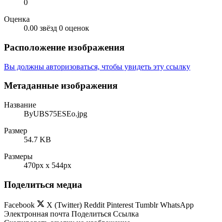
0
Оценка
0.00 звёзд
0 оценок
Расположение изображения
Вы должны авторизоваться, чтобы увидеть эту ссылку
Метаданные изображения
Название
ByUBS75ESEo.jpg
Размер
54.7 KB
Размеры
470px x 544px
Поделиться медиа
Facebook
X (Twitter)
Reddit
Pinterest
Tumblr
WhatsApp
Электронная почта
Поделиться
Ссылка