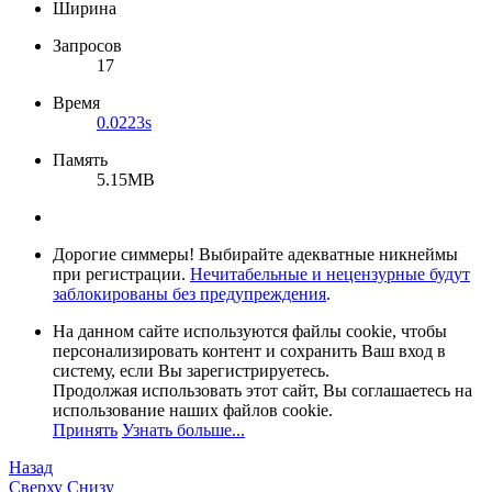
Ширина
Запросов
17
Время
0.0223s
Память
5.15MB
Дорогие симмеры! Выбирайте адекватные никнеймы
при регистрации.
Нечитабельные и нецензурные будут
заблокированы без предупреждения
.
На данном сайте используются файлы cookie, чтобы
персонализировать контент и сохранить Ваш вход в
систему, если Вы зарегистрируетесь.
Продолжая использовать этот сайт, Вы соглашаетесь на
использование наших файлов cookie.
Принять
Узнать больше...
Назад
Сверху
Снизу