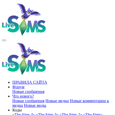
ПРАВИЛА САЙТА
Форум
Новые сообщения
Что нового?
Новые сообщения
Новые медиа
Новые комментарии к
медиа
Новые моды
Коды
«The Sims 4»
«The Sims 3»
«The Sims 2»
«The Sims»