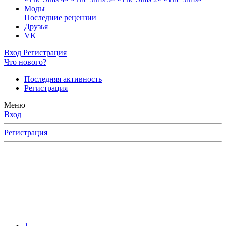
Моды
Последние рецензии
Друзья
VK
Вход
Регистрация
Что нового?
Последняя активность
Регистрация
Меню
Вход
Регистрация