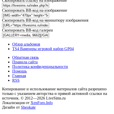
Скопировать ссылку на изображение
Скопировать BB-код на изображение
Скопировать BB-код на миниатюру изображения
Скопировать BB-код галереи
Обзор альбомов
TS4 Вампиры игровой набор GP04
Обратная связь
Правила сайта
Политика конфиденциальности
Помощь
Главная
RSS
Копирование и использование материалов сайта разрешено
только с указанием авторства и прямой активной ссылки на
источник. © 2012—2026 LiveSims.ru
Локализация от
XenForo.Info
Дизайн от
Sheokate