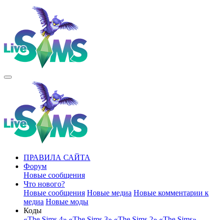
ПРАВИЛА САЙТА
Форум
Новые сообщения
Что нового?
Новые сообщения
Новые медиа
Новые комментарии к
медиа
Новые моды
Коды
«The Sims 4»
«The Sims 3»
«The Sims 2»
«The Sims»