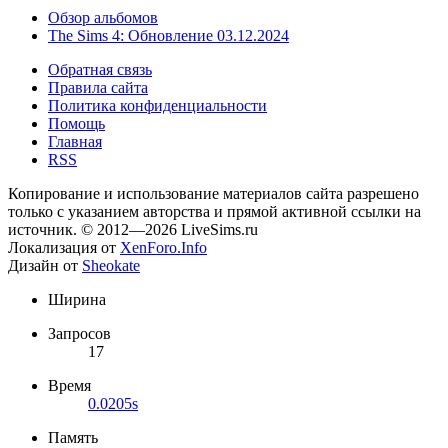
Обзор альбомов
The Sims 4: Обновление 03.12.2024
Обратная связь
Правила сайта
Политика конфиденциальности
Помощь
Главная
RSS
Копирование и использование материалов сайта разрешено
только с указанием авторства и прямой активной ссылки на
источник. © 2012—2026 LiveSims.ru
Локализация от
XenForo.Info
Дизайн от
Sheokate
Ширина
Запросов
17
Время
0.0205s
Память