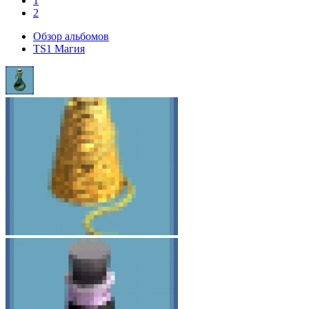
1
2
Обзор альбомов
TS1 Магия