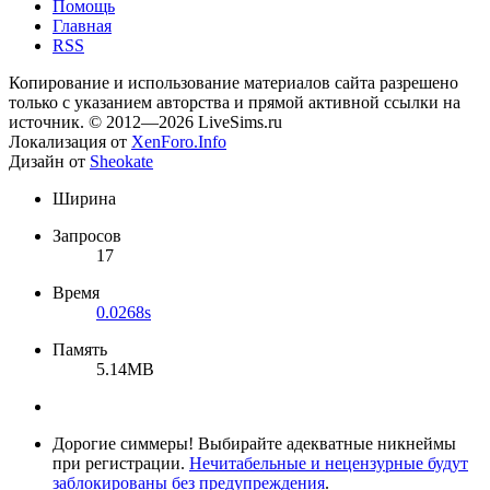
Помощь
Главная
RSS
Копирование и использование материалов сайта разрешено
только с указанием авторства и прямой активной ссылки на
источник. © 2012—2026 LiveSims.ru
Локализация от
XenForo.Info
Дизайн от
Sheokate
Ширина
Запросов
17
Время
0.0268s
Память
5.14MB
Дорогие симмеры! Выбирайте адекватные никнеймы
при регистрации.
Нечитабельные и нецензурные будут
заблокированы без предупреждения
.