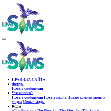
ПРАВИЛА САЙТА
Форум
Новые сообщения
Что нового?
Новые сообщения
Новые медиа
Новые комментарии к
медиа
Новые моды
Коды
«The Sims 4»
«The Sims 3»
«The Sims 2»
«The Sims»