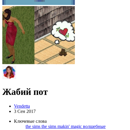
Жабий пот
Vendetta
3 Сен 2017
Ключевые слова
the sims
the sims makin' magic
волшебные