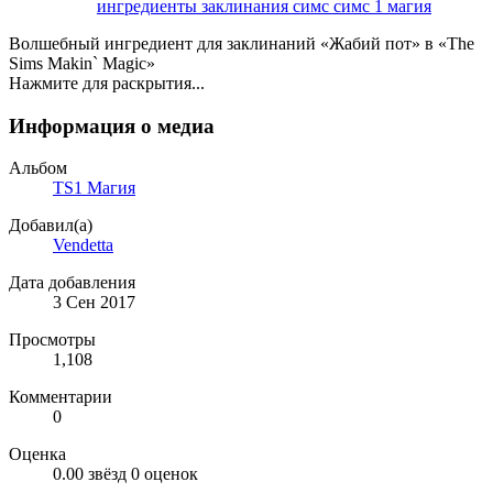
ингредиенты
заклинания симс
симс 1 магия
Волшебный ингредиент для заклинаний «Жабий пот» в «The
Sims Makin` Magic»
Нажмите для раскрытия...
Информация о медиа
Альбом
TS1 Магия
Добавил(а)
Vendetta
Дата добавления
3 Сен 2017
Просмотры
1,108
Комментарии
0
Оценка
0.00 звёзд
0 оценок