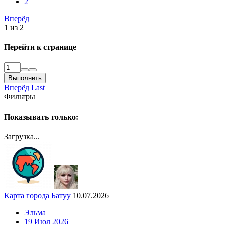
2
Вперёд
1 из 2
Перейти к странице
Выполнить
Вперёд
Last
Фильтры
Показывать только:
Загрузка...
Карта города Батуу
10.07.2026
Эльма
19 Июл 2026