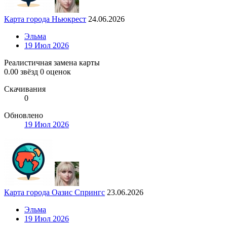
Карта города Ньюкрест
24.06.2026
Эльма
19 Июл 2026
Реалистичная замена карты
0.00 звёзд
0 оценок
Скачивания
0
Обновлено
19 Июл 2026
Карта города Оазис Спрингс
23.06.2026
Эльма
19 Июл 2026