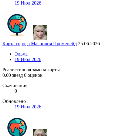
19 Июл 2026
Карта города Магнолия Променейд
25.06.2026
Эльма
19 Июл 2026
Реалистичная замена карты
0.00 звёзд
0 оценок
Скачивания
0
Обновлено
19 Июл 2026