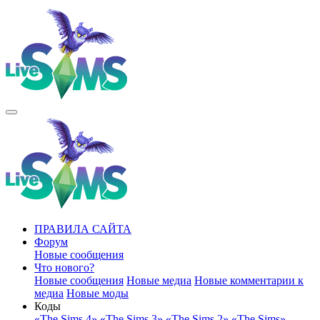
ПРАВИЛА САЙТА
Форум
Новые сообщения
Что нового?
Новые сообщения
Новые медиа
Новые комментарии к
медиа
Новые моды
Коды
«The Sims 4»
«The Sims 3»
«The Sims 2»
«The Sims»