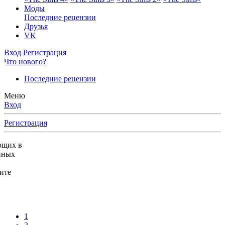
Моды
Последние рецензии
Друзья
VK
Вход
Регистрация
Что нового?
Последние рецензии
Меню
Вход
Регистрация
ющих в
нных
ите
1