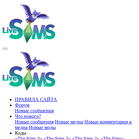
ПРАВИЛА САЙТА
Форум
Новые сообщения
Что нового?
Новые сообщения
Новые медиа
Новые комментарии к
медиа
Новые моды
Коды
«The Sims 4»
«The Sims 3»
«The Sims 2»
«The Sims»