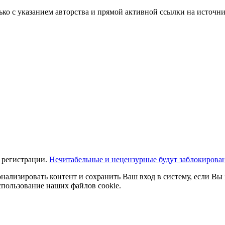
ько с указанием авторства и прямой активной ссылки на источни
 регистрации.
Нечитабельные и нецензурные будут заблокирова
нализировать контент и сохранить Ваш вход в систему, если Вы 
спользование наших файлов cookie.