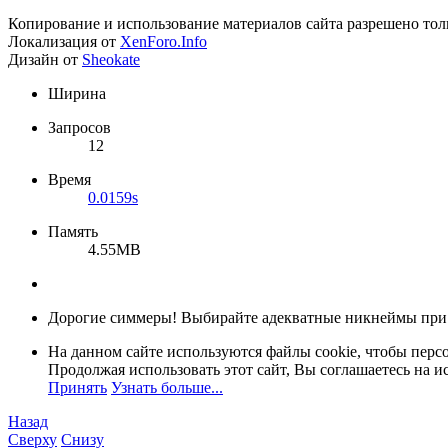
Копирование и использование материалов сайта разрешено тол
Локализация от
XenForo.Info
Дизайн от
Sheokate
Ширина
Запросов
12
Время
0.0159s
Память
4.55MB
Дорогие симмеры! Выбирайте адекватные никнеймы при
На данном сайте используются файлы cookie, чтобы персо
Продолжая использовать этот сайт, Вы соглашаетесь на и
Принять
Узнать больше...
Назад
Сверху
Снизу