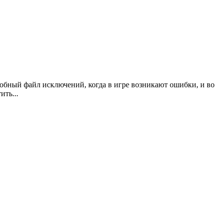
одробный файл исключений, когда в игре возникают ошибки, и во
ть...