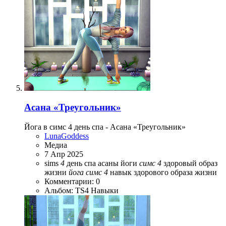
Асана «Треугольник»
Йога в симс 4 день спа - Асана «Треугольник»
LunaGoddess
Медиа
7 Апр 2025
sims
4
день спа
асаны йоги
симс
4
здоровый образ
жизни
йога
симс
4
навык здорового образа жизни
Комментарии: 0
Альбом: TS4 Навыки