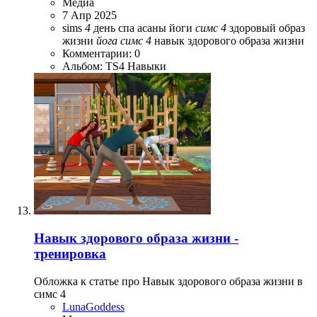
Медиа
7 Апр 2025
sims
4
день спа
асаны йоги
симс
4
здоровый образ
жизни
йога
симс
4
навык здорового образа жизни
Комментарии: 0
Альбом: TS4 Навыки
Навык здорового образа жизни -
тренировка
Обложка к статье про Навык здорового образа жизни в
симс 4
LunaGoddess