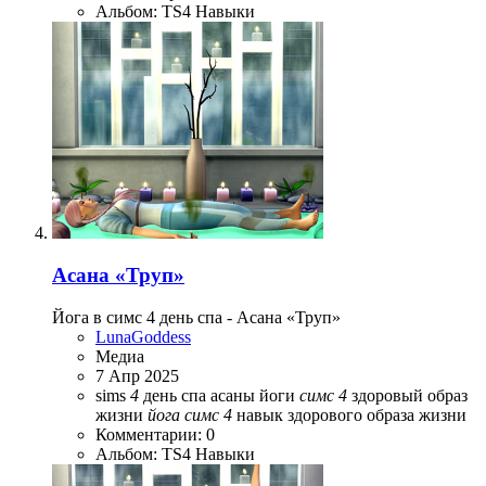
Альбом: TS4 Навыки
Асана «Труп»
Йога в симс 4 день спа - Асана «Труп»
LunaGoddess
Медиа
7 Апр 2025
sims
4
день спа
асаны йоги
симс
4
здоровый образ
жизни
йога
симс
4
навык здорового образа жизни
Комментарии: 0
Альбом: TS4 Навыки