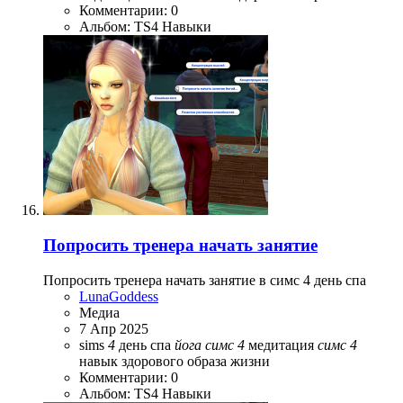
Комментарии: 0
Альбом: TS4 Навыки
Попросить тренера начать занятие
Попросить тренера начать занятие в симс 4 день спа
LunaGoddess
Медиа
7 Апр 2025
sims
4
день спа
йога
симс
4
медитация
симс
4
навык здорового образа жизни
Комментарии: 0
Альбом: TS4 Навыки