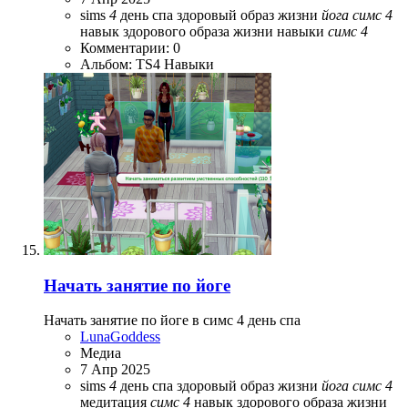
sims
4
день спа
здоровый образ жизни
йога
симс
4
навык здорового образа жизни
навыки
симс
4
Комментарии: 0
Альбом: TS4 Навыки
Начать занятие по йоге
Начать занятие по йоге в симс 4 день спа
LunaGoddess
Медиа
7 Апр 2025
sims
4
день спа
здоровый образ жизни
йога
симс
4
медитация
симс
4
навык здорового образа жизни