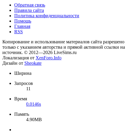
Обратная связь
Правила сайта
Политика конфиденциальности
Помощь
Главная
RSS
Копирование и использование материалов сайта разрешено
только с указанием авторства и прямой активной ссылки на
источник. © 2012—2026 LiveSims.ru
Локализация от
XenForo.Info
Дизайн от
Sheokate
Ширина
Запросов
11
Время
0.0146s
Память
4.90MB