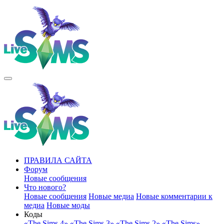
ПРАВИЛА САЙТА
Форум
Новые сообщения
Что нового?
Новые сообщения
Новые медиа
Новые комментарии к
медиа
Новые моды
Коды
«The Sims 4»
«The Sims 3»
«The Sims 2»
«The Sims»