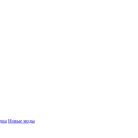
диа
Новые моды