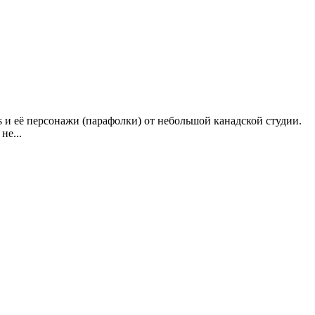
 и её персонажи (парафолки) от небольшой канадской студии.
не...