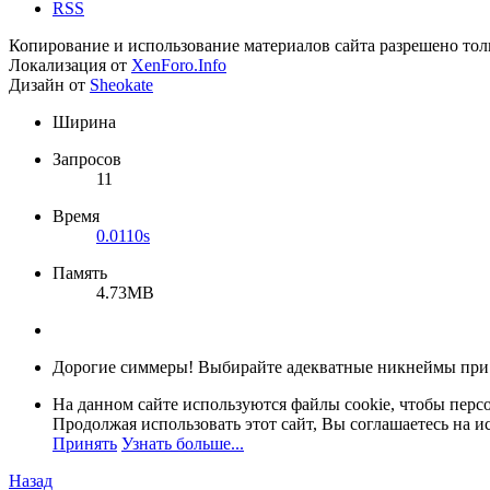
RSS
Копирование и использование материалов сайта разрешено тол
Локализация от
XenForo.Info
Дизайн от
Sheokate
Ширина
Запросов
11
Время
0.0110s
Память
4.73MB
Дорогие симмеры! Выбирайте адекватные никнеймы при
На данном сайте используются файлы cookie, чтобы персо
Продолжая использовать этот сайт, Вы соглашаетесь на и
Принять
Узнать больше...
Назад