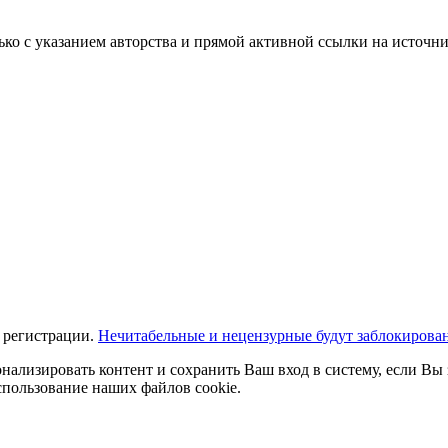
ько с указанием авторства и прямой активной ссылки на источни
 регистрации.
Нечитабельные и нецензурные будут заблокирова
нализировать контент и сохранить Ваш вход в систему, если Вы 
спользование наших файлов cookie.