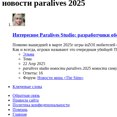
новости paralives 2025
Интересное
Paralives Studio: разработчики о
Помимо вышедшей в марте 2025г игры inZOI любителей си
Как и всегда, игроки называют это очередным убийцей The 
Эльма
Тема
22 Апр 2025
paralives
studio
новости
paralives
2025
новости
симу
Ответы: 16
Форум:
Новости мира «The Sims»
Ключевые слова
Обратная связь
Правила сайта
Политика конфиденциальности
Помощь
Главная