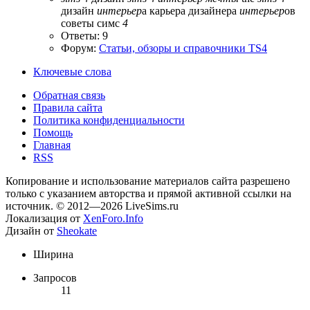
дизайн
интерьер
а
карьера дизайнера
интерьер
ов
советы симс
4
Ответы: 9
Форум:
Статьи, обзоры и справочники TS4
Ключевые слова
Обратная связь
Правила сайта
Политика конфиденциальности
Помощь
Главная
RSS
Копирование и использование материалов сайта разрешено
только с указанием авторства и прямой активной ссылки на
источник. © 2012—2026 LiveSims.ru
Локализация от
XenForo.Info
Дизайн от
Sheokate
Ширина
Запросов
11