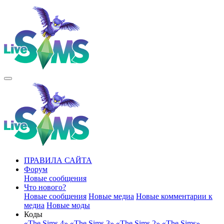
ПРАВИЛА САЙТА
Форум
Новые сообщения
Что нового?
Новые сообщения
Новые медиа
Новые комментарии к
медиа
Новые моды
Коды
«The Sims 4»
«The Sims 3»
«The Sims 2»
«The Sims»