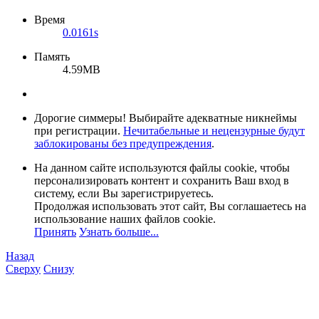
Время
0.0161s
Память
4.59MB
Дорогие симмеры! Выбирайте адекватные никнеймы
при регистрации.
Нечитабельные и нецензурные будут
заблокированы без предупреждения
.
На данном сайте используются файлы cookie, чтобы
персонализировать контент и сохранить Ваш вход в
систему, если Вы зарегистрируетесь.
Продолжая использовать этот сайт, Вы соглашаетесь на
использование наших файлов cookie.
Принять
Узнать больше...
Назад
Сверху
Снизу