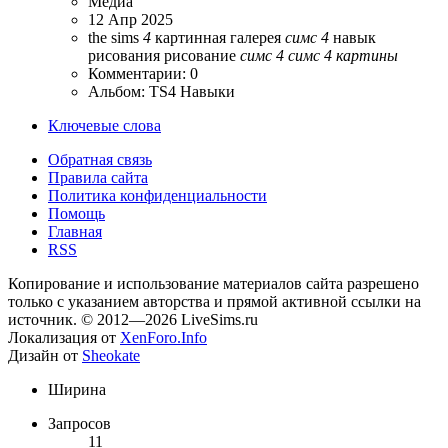
Медиа
12 Апр 2025
the sims
4
картинная галерея
симс
4
навык
рисования
рисование
симс
4
симс
4
картины
Комментарии: 0
Альбом: TS4 Навыки
Ключевые слова
Обратная связь
Правила сайта
Политика конфиденциальности
Помощь
Главная
RSS
Копирование и использование материалов сайта разрешено
только с указанием авторства и прямой активной ссылки на
источник. © 2012—2026 LiveSims.ru
Локализация от
XenForo.Info
Дизайн от
Sheokate
Ширина
Запросов
11