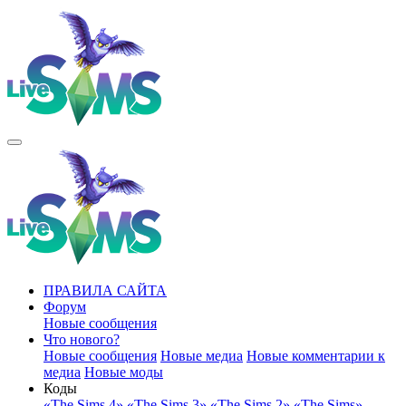
ПРАВИЛА САЙТА
Форум
Новые сообщения
Что нового?
Новые сообщения
Новые медиа
Новые комментарии к
медиа
Новые моды
Коды
«The Sims 4»
«The Sims 3»
«The Sims 2»
«The Sims»