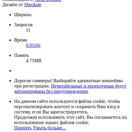
Дизайн от
Sheokate
Ширина
Запросов
11
Время
0.0110s
Память
4.75MB
Дорогие симмеры! Выбирайте адекватные никнеймы
при регистрации.
Нечитабельные и нецензурные будут
заблокированы без предупреждения
.
На данном сайте используются файлы cookie, чтобы
персонализировать контент и сохранить Ваш вход в
систему, если Вы зарегистрируетесь.
Продолжая использовать этот сайт, Вы соглашаетесь на
использование наших файлов cookie.
Принять
Узнать больше...