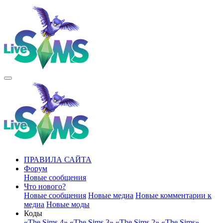
ПРАВИЛА САЙТА
Форум
Новые сообщения
Что нового?
Новые сообщения
Новые медиа
Новые комментарии к
медиа
Новые моды
Коды
«The Sims 4»
«The Sims 3»
«The Sims 2»
«The Sims»