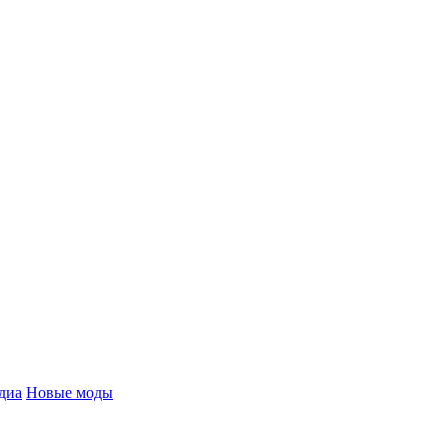
диа
Новые моды