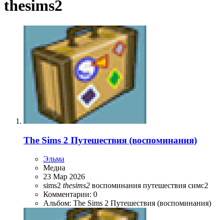
thesims2
ресных
The Sims 2 Путешествия (воспоминания)
Эльма
Медиа
23 Мар 2026
sims2
thesims2
воспоминания
путешествия
симс2
Комментарии: 0
Альбом: The Sims 2 Путешествия (воспоминания)