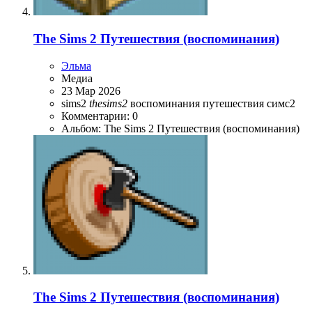
The Sims 2 Путешествия (воспоминания)
Эльма
Медиа
23 Мар 2026
sims2
thesims2
воспоминания
путешествия
симс2
Комментарии: 0
Альбом: The Sims 2 Путешествия (воспоминания)
The Sims 2 Путешествия (воспоминания)