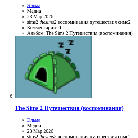
Эльма
Медиа
23 Мар 2026
sims2
thesims2
воспоминания
путешествия
симс2
Комментарии: 0
Альбом: The Sims 2 Путешествия (воспоминания)
The Sims 2 Путешествия (воспоминания)
Эльма
Медиа
23 Мар 2026
sims2
thesims2
воспоминания
путешествия
симс2