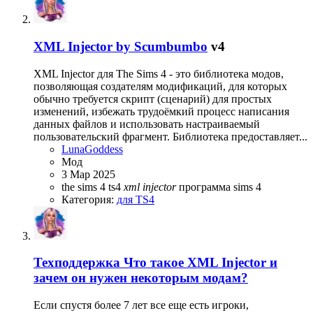
XML Injector by Scumbumbo
v4
XML Injector для The Sims 4 - это библиотека модов,
позволяющая создателям модификаций, для которых
обычно требуется скрипт (сценарий) для простых
изменений, избежать трудоёмкий процесс написания
данных файлов и использовать настраиваемый
пользовательский фрагмент. Библиотека предоставляет...
LunaGoddess
Мод
3 Мар 2025
the sims 4
ts4
xml
injector
программа sims 4
Категория:
для TS4
Техподдержка
Что такое XML Injector и
зачем он нужен некоторым модам?
Если спустя более 7 лет все еще есть игроки,