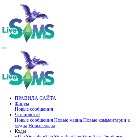
ПРАВИЛА САЙТА
Форум
Новые сообщения
Что нового?
Новые сообщения
Новые медиа
Новые комментарии к
медиа
Новые моды
Коды
«The Sims 4»
«The Sims 3»
«The Sims 2»
«The Sims»