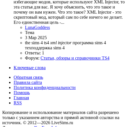
избегающие модов, которые используют XML Injector, то
эта статья для вас. Я хочу объяснить, что это такое и
почему он вам нужен. Что это такое? XML Injector - это
скриптовый мод, который сам по себе ничего не делает.
Его единственная цель -...
LunaGoddess
Тема
3 Мар 2025
the sims 4
ts4
xml
injector
программа sims 4
техподдержка sims 4
Ответы: 1
Форум:
Статьи, обзоры и справочники TS4
Ключевые слова
Обратная связь
Правила сайта
Политика конфиденциальности
Помощь
Главная
RSS
Копирование и использование материалов сайта разрешено
только с указанием авторства и прямой активной ссылки на
источник. © 2012—2026 LiveSims.ru