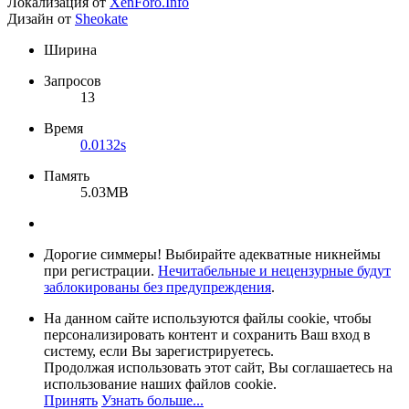
Локализация от
XenForo.Info
Дизайн от
Sheokate
Ширина
Запросов
13
Время
0.0132s
Память
5.03MB
Дорогие симмеры! Выбирайте адекватные никнеймы
при регистрации.
Нечитабельные и нецензурные будут
заблокированы без предупреждения
.
На данном сайте используются файлы cookie, чтобы
персонализировать контент и сохранить Ваш вход в
систему, если Вы зарегистрируетесь.
Продолжая использовать этот сайт, Вы соглашаетесь на
использование наших файлов cookie.
Принять
Узнать больше...