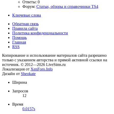
Ответы: 0
Форум:
Статьи, обзоры и справочники TS4
Ключевые слова
Обратная связь
Правила сайта
Политика конфиденциальности
Помощь
Главная
RSS
Копирование и использование материалов сайта разрешено
только с указанием авторства и прямой активной ссылки на
источник. © 2012—2026 LiveSims.ru
Локализация от
XenForo.Info
Дизайн от
Sheokate
Ширина
Запросов
12
Время
0.0157s