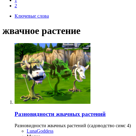
1
2
Ключевые слова
жвачное растение
Разновидности жвачных растений
Разновидности жвачных растений (садоводство симс 4)
LunaGoddess