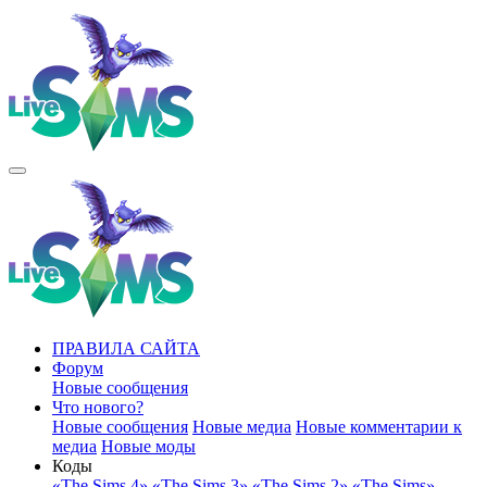
ПРАВИЛА САЙТА
Форум
Новые сообщения
Что нового?
Новые сообщения
Новые медиа
Новые комментарии к
медиа
Новые моды
Коды
«The Sims 4»
«The Sims 3»
«The Sims 2»
«The Sims»