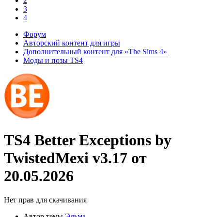
2
3
4
Форум
Авторский контент для игры
Дополнительный контент для «The Sims 4»
Моды и позы TS4
TS4
Better Exceptions by
TwistedMexi
v3.17 от
20.05.2026
Нет прав для скачивания
Автор темы
Эльма