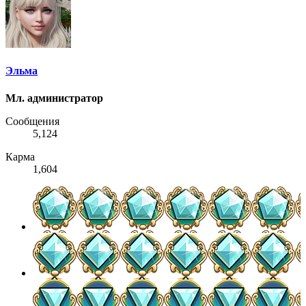
Эльма
Мл. администратор
Сообщения
5,124
Карма
1,604