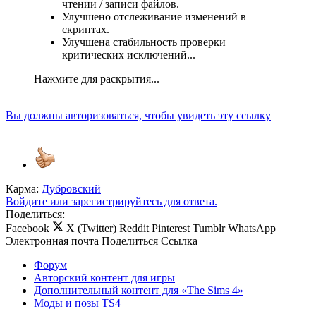
чтении / записи файлов.
Улучшено отслеживание изменений в
скриптах.
Улучшена стабильность проверки
критических исключений...
Нажмите для раскрытия...
Вы должны авторизоваться, чтобы увидеть эту ссылку
Карма:
Дубровский
Войдите или зарегистрируйтесь для ответа.
Поделиться:
Facebook
X (Twitter)
Reddit
Pinterest
Tumblr
WhatsApp
Электронная почта
Поделиться
Ссылка
Форум
Авторский контент для игры
Дополнительный контент для «The Sims 4»
Моды и позы TS4