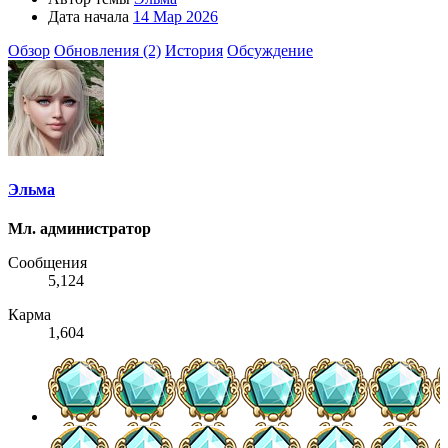
Дата начала
14 Мар 2026
Обзор
Обновления (2)
История
Обсуждение
Эльма
Мл. администратор
Сообщения
5,124
Карма
1,604