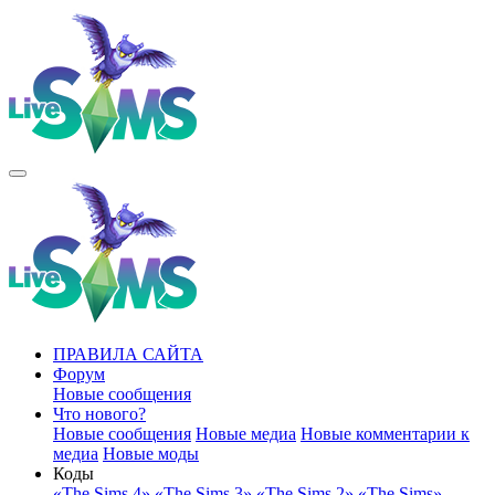
ПРАВИЛА САЙТА
Форум
Новые сообщения
Что нового?
Новые сообщения
Новые медиа
Новые комментарии к
медиа
Новые моды
Коды
«The Sims 4»
«The Sims 3»
«The Sims 2»
«The Sims»