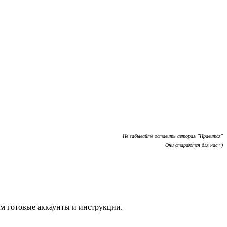
Не забывайте оставить авторам "Нравится"
Они стараются для нас ~)
м готовые аккаунты и инструкции.