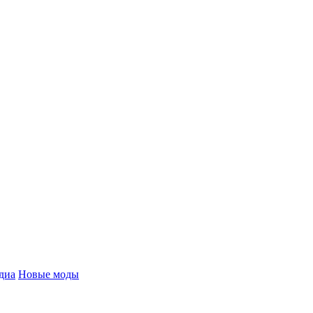
диа
Новые моды