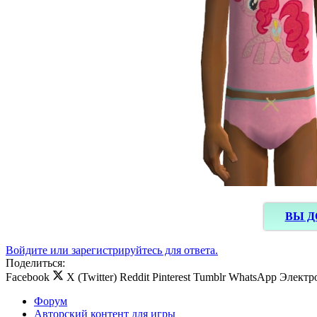
ВЫ Д
Войдите или зарегистрируйтесь для ответа.
Поделиться:
Facebook
X (Twitter)
Reddit
Pinterest
Tumblr
WhatsApp
Электр
Форум
Авторский контент для игры