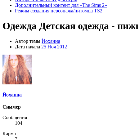
Дополнительный контент для «The Sims 2»
Режим создания персонажа/питомца TS2
Одежда
Детская одежда - ниж
Автор темы
Йоханна
Дата начала
25 Ноя 2012
Йоханна
Симмер
Сообщения
104
Карма