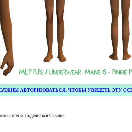
ОЛЖНЫ АВТОРИЗОВАТЬСЯ, ЧТОБЫ УВИДЕТЬ ЭТУ С
онная почта
Поделиться
Ссылка