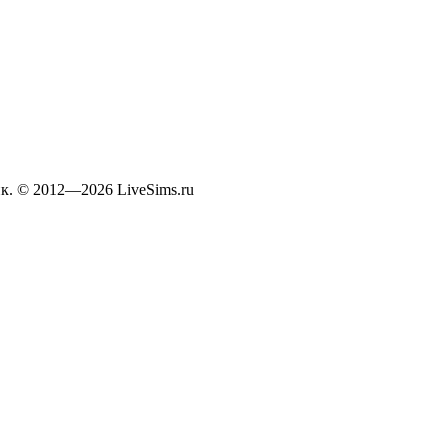
к. © 2012—2026 LiveSims.ru