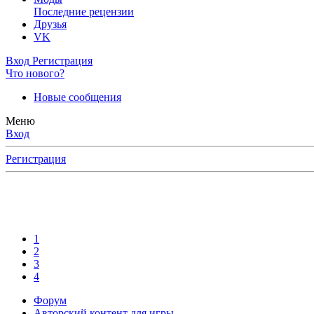
Последние рецензии
Друзья
VK
Вход
Регистрация
Что нового?
Новые сообщения
Меню
Вход
Регистрация
1
2
3
4
Форум
Авторский контент для игры