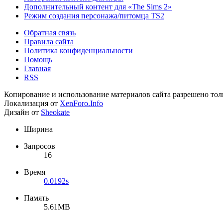
Дополнительный контент для «The Sims 2»
Режим создания персонажа/питомца TS2
Обратная связь
Правила сайта
Политика конфиденциальности
Помощь
Главная
RSS
Копирование и использование материалов сайта разрешено тол
Локализация от
XenForo.Info
Дизайн от
Sheokate
Ширина
Запросов
16
Время
0.0192s
Память
5.61MB