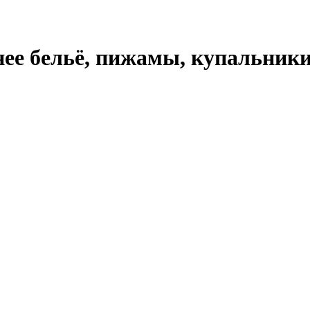
нее бельё, пижамы, купальник