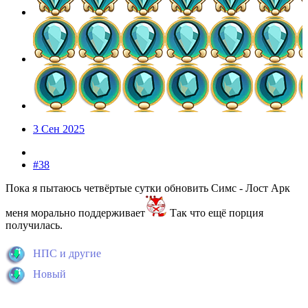
3 Сен 2025
#38
Пока я пытаюсь четвёртые сутки обновить Симс - Лост Арк
меня морально поддерживает
Так что ещё порция
получилась.
НПС и другие
Новый