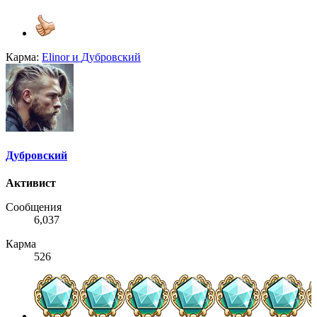
Карма:
Elinor
и
Дубровский
Дубровский
Активист
Сообщения
6,037
Карма
526