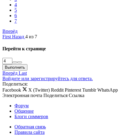
4
5
6
7
Вперёд
First
Назад
4 из 7
Перейти к странице
Выполнить
Вперёд
Last
Войдите или зарегистрируйтесь для ответа.
Поделиться:
Facebook
X (Twitter)
Reddit
Pinterest
Tumblr
WhatsApp
Электронная почта
Поделиться
Ссылка
Форум
Общение
Блоги симмеров
Обратная связь
Правила сайта