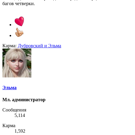
багов четверки.
Карма:
Дубровский
и
Эльма
Эльма
Мл. администратор
Сообщения
5,114
Карма
1,592