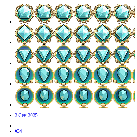
2 Сен 2025
#34