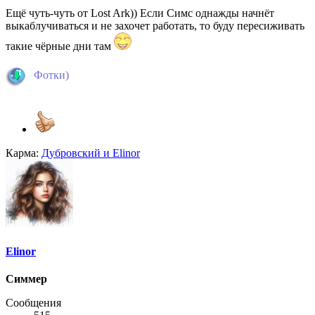
Ещё чуть-чуть от Lost Ark)) Если Симс однажды начнёт
выкаблучиваться и не захочет работать, то буду пересиживать
такие чёрные дни там
Фотки)
Карма:
Дубровский
и
Elinor
Elinor
Симмер
Сообщения