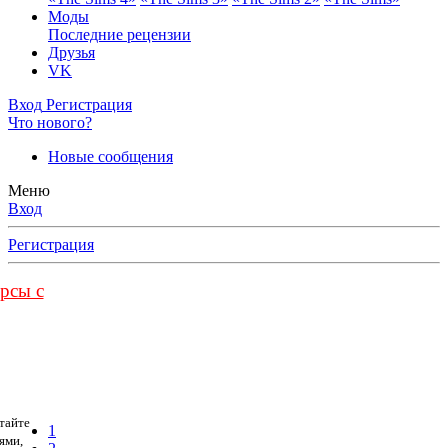
Моды
Последние рецензии
Друзья
VK
Вход
Регистрация
Что нового?
Новые сообщения
Меню
Вход
Регистрация
урсы с
тайте
1
ями,