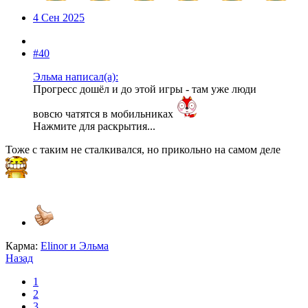
4 Сен 2025
#40
Эльма написал(а):
Прогресс дошёл и до этой игры - там уже люди
вовсю чатятся в мобильниках
Нажмите для раскрытия...
Тоже с таким не сталкивался, но прикольно на самом деле
Карма:
Elinor
и
Эльма
Назад
1
2
3