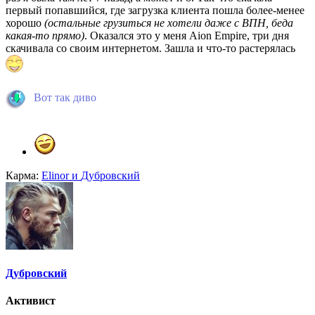
первый попавшийся, где загрузка клиента пошла более-менее
хорошо
(остальные грузиться не хотели даже с ВПН, беда
какая-то прямо)
. Оказался это у меня Aion Empire, три дня
скачивала со своим интернетом. Зашла и что-то растерялась
Вот так диво
Карма:
Elinor
и
Дубровский
Дубровский
Активист