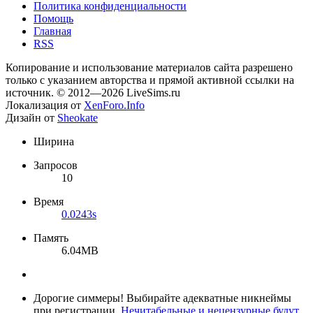
Политика конфиденциальности
Помощь
Главная
RSS
Копирование и использование материалов сайта разрешено
только с указанием авторства и прямой активной ссылки на
источник. © 2012—2026 LiveSims.ru
Локализация от
XenForo.Info
Дизайн от
Sheokate
Ширина
Запросов
10
Время
0.0243s
Память
6.04MB
Дорогие симмеры! Выбирайте адекватные никнеймы
при регистрации.
Нечитабельные и нецензурные будут