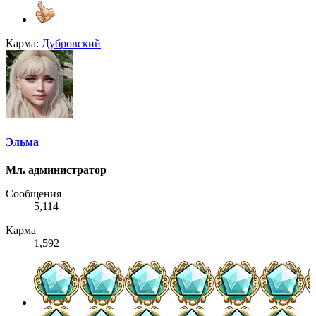
Карма:
Дубровский
Эльма
Мл. администратор
Сообщения
5,114
Карма
1,592