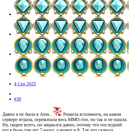
4 Сен 2025
#39
Давно я не была в Aion..
Решила вспомнить, на каком
сервере играла, перекопала весь ММО-топ, но так и не нашла.
Ну, скорее всего, он закрылся давно, потому что последний
раз я была там лет 7 назад, а может и 8. Так что скачала