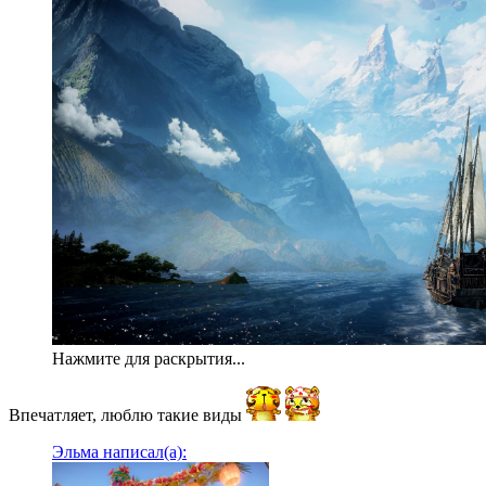
Нажмите для раскрытия...
Впечатляет, люблю такие виды
Эльма написал(а):