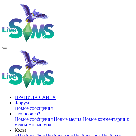
ПРАВИЛА САЙТА
Форум
Новые сообщения
Что нового?
Новые сообщения
Новые медиа
Новые комментарии к
медиа
Новые моды
Коды
«The Sims 4»
«The Sims 3»
«The Sims 2»
«The Sims»