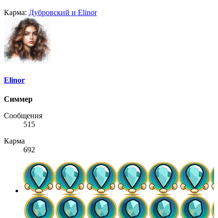
Карма:
Дубровский
и
Elinor
Elinor
Симмер
Сообщения
515
Карма
692