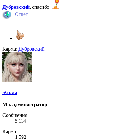
Дубровский
, спасибо
Ответ
Карма:
Дубровский
Эльма
Мл. администратор
Сообщения
5,114
Карма
1,592