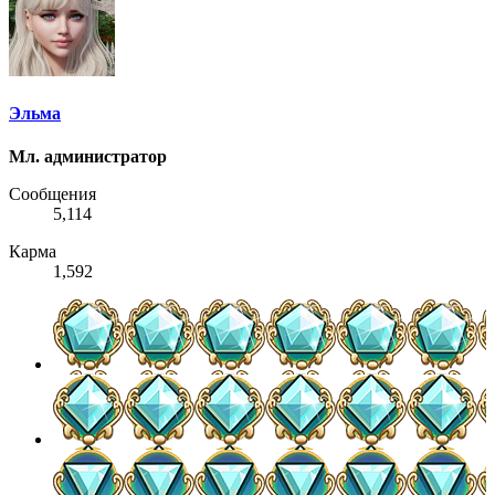
Эльма
Мл. администратор
Сообщения
5,114
Карма
1,592