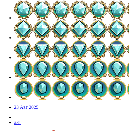
23 Авг 2025
#31