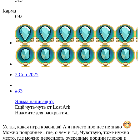
515
Карма
692
2 Сен 2025
#33
Эльма написал(а):
Ещё чуть-чуть от Lost Ark
Нажмите для раскрытия...
Ух ты, какая игра красивая! А я ничего про нее не знаю
Можно подробнее - где, о чем и т.д. Чувствую, тоже нужно
место, где можно пересидеть очередные порции глюков и