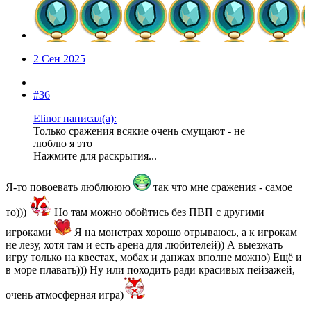
2 Сен 2025
#36
Elinor написал(а):
Только сражения всякие очень смущают - не
люблю я это
Нажмите для раскрытия...
Я-то повоевать люблююю
так что мне сражения - самое
то)))
Но там можно обойтись без ПВП с другими
игроками
Я на монстрах хорошо отрываюсь, а к игрокам
не лезу, хотя там и есть арена для любителей)) А выезжать
игру только на квестах, мобах и данжах вполне можно) Ещё и
в море плавать))) Ну или походить ради красивых пейзажей,
очень атмосферная игра)