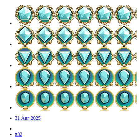
31 Авг 2025
#32