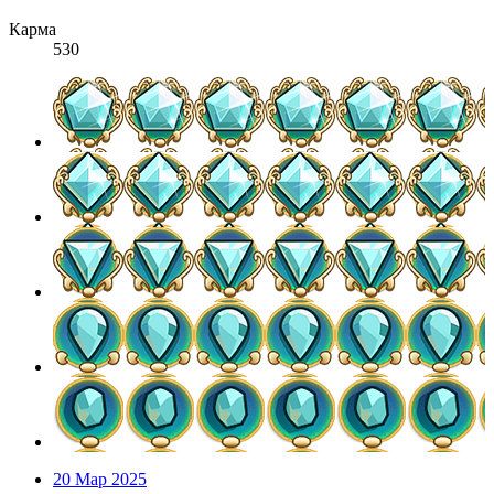
Карма
530
20 Мар 2025