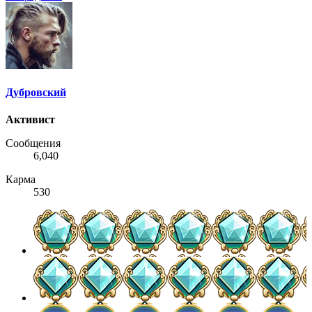
Дубровский
Активист
Сообщения
6,040
Карма
530