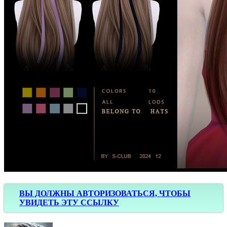
ВЫ ДОЛЖНЫ АВТОРИЗОВАТЬСЯ, ЧТОБЫ
УВИДЕТЬ ЭТУ ССЫЛКУ