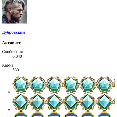
Дубровский
Активист
Сообщения
6,040
Карма
530