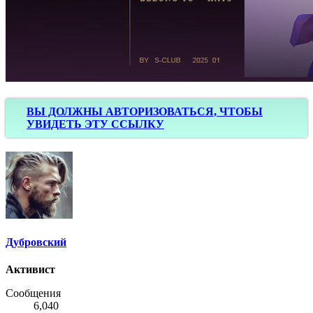
ВЫ ДОЛЖНЫ АВТОРИЗОВАТЬСЯ, ЧТОБЫ
УВИДЕТЬ ЭТУ ССЫЛКУ
Дубровский
Активист
Сообщения
6,040