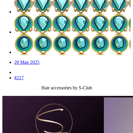
20 Мар 2025
#217
Hair accessories by S-Club