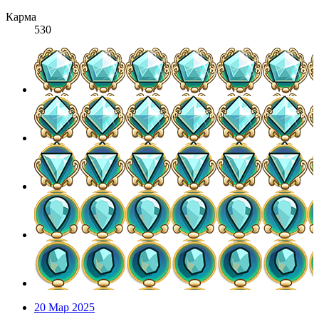
Карма
530
20 Мар 2025