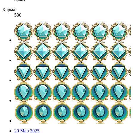
Карма
530
20 Мар 2025