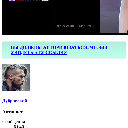
ВЫ ДОЛЖНЫ АВТОРИЗОВАТЬСЯ, ЧТОБЫ
УВИДЕТЬ ЭТУ ССЫЛКУ
Дубровский
Активист
Сообщения
6,040