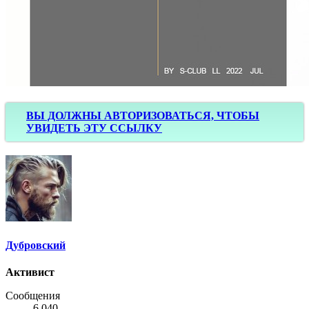
ВЫ ДОЛЖНЫ АВТОРИЗОВАТЬСЯ, ЧТОБЫ
УВИДЕТЬ ЭТУ ССЫЛКУ
Дубровский
Активист
Сообщения
6,040