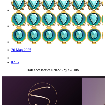
20 Мар 2025
#215
Hair accessories 020225 by S-Club