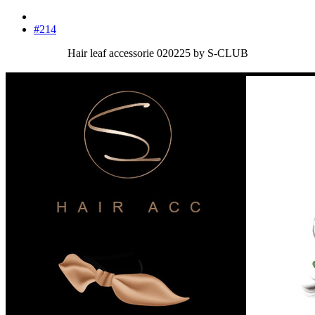
#214
Hair leaf accessorie 020225 by S-CLUB