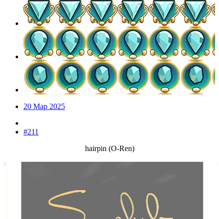
20 Мар 2025
#211
hairpin (O-Ren)