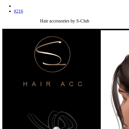
#216
Hair accessories by S-Club