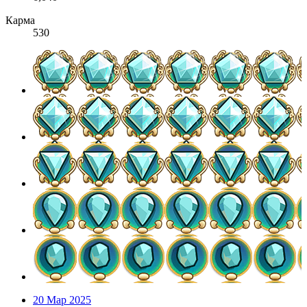
Карма
530
20 Мар 2025