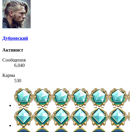
Дубровский
Активист
Сообщения
6,040
Карма
530