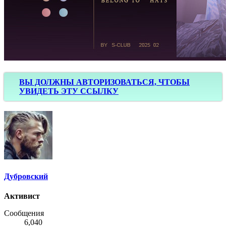
ВЫ ДОЛЖНЫ АВТОРИЗОВАТЬСЯ, ЧТОБЫ
УВИДЕТЬ ЭТУ ССЫЛКУ
Дубровский
Активист
Сообщения
6,040