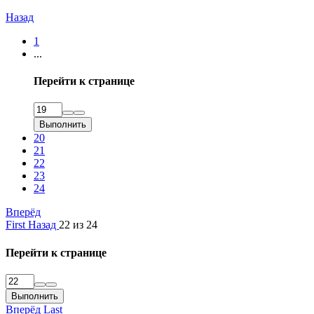
Назад
1
...
Перейти к странице
Выполнить
20
21
22
23
24
Вперёд
First
Назад
22 из 24
Перейти к странице
Выполнить
Вперёд
Last