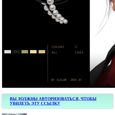
ВЫ ДОЛЖНЫ АВТОРИЗОВАТЬСЯ, ЧТОБЫ
УВИДЕТЬ ЭТУ ССЫЛКУ