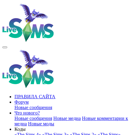
ПРАВИЛА САЙТА
Форум
Новые сообщения
Что нового?
Новые сообщения
Новые медиа
Новые комментарии к
медиа
Новые моды
Коды
«The Sims 4»
«The Sims 3»
«The Sims 2»
«The Sims»