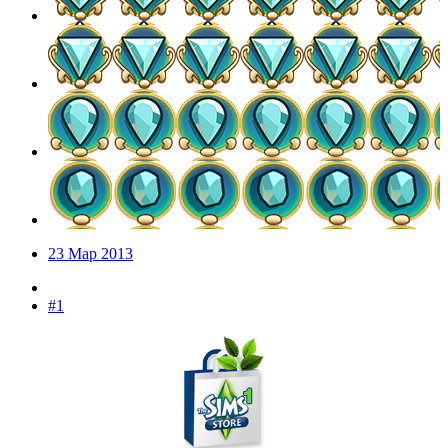
23 Мар 2013
#1