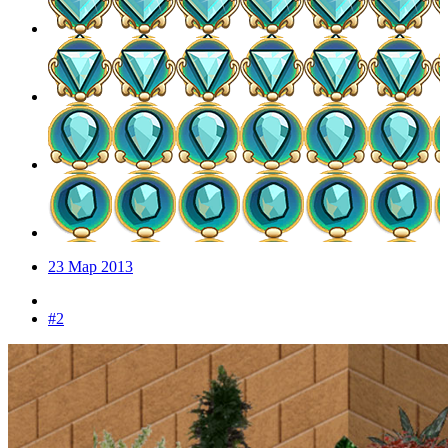
23 Мар 2013
#2