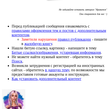
Не забывайте оставить авторам "Нравится"
Они стараются для нас ~)
Перед публикацией сообщения ознакомьтесь с
правилами оформления тем и постов с дополнительным
контентом
.
Заметили нарушения
правил публикации
- пишите
в
жалобную книгу
.
Нашли битую ссылку, картинку - напишите в тему
Битые ссылки/изображения, устаревшая информация
.
Не можете найти нужный контент - обратитесь в тему
Поиск
.
Возникли затруднения с регистрацией на иностранных
сайтах - обратитесь
в данную тему
, по возможности мы
предоставим готовые аккаунты и инструкции.
Как установить дополнительный контент