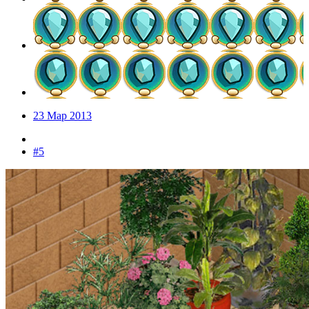
23 Мар 2013
#5