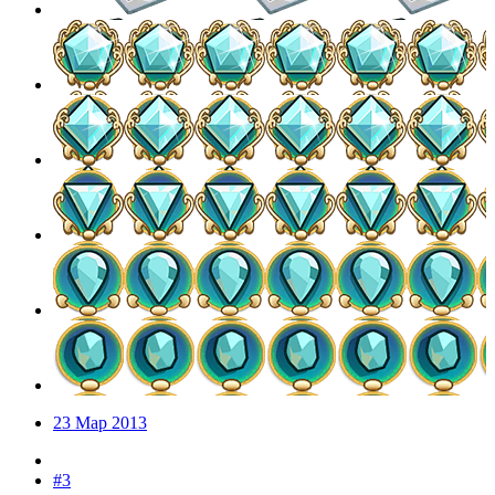
23 Мар 2013
#3