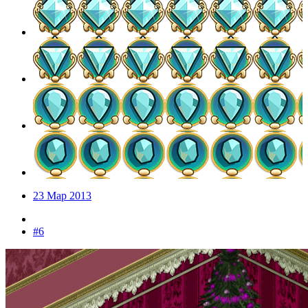
23 Мар 2013
#6