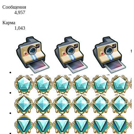
Сообщения
4,957
Карма
1,043