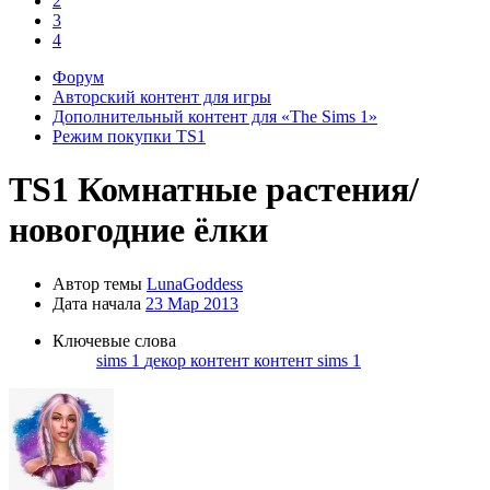
2
3
4
Форум
Авторский контент для игры
Дополнительный контент для «The Sims 1»
Режим покупки TS1
TS1
Комнатные растения/
новогодние ёлки
Автор темы
LunaGoddess
Дата начала
23 Мар 2013
Ключевые слова
sims 1
декор
контент
контент sims 1