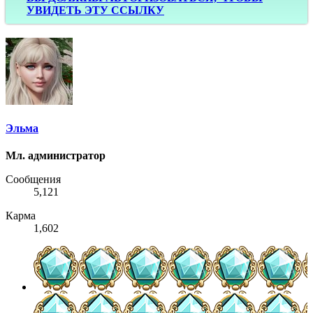
УВИДЕТЬ ЭТУ ССЫЛКУ
Эльма
Мл. администратор
Сообщения
5,121
Карма
1,602