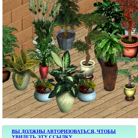
ВЫ ДОЛЖНЫ АВТОРИЗОВАТЬСЯ, ЧТОБЫ
УВИДЕТЬ ЭТУ ССЫЛКУ