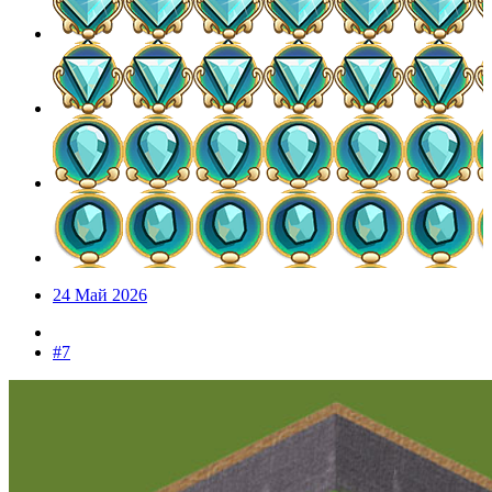
24 Май 2026
#7