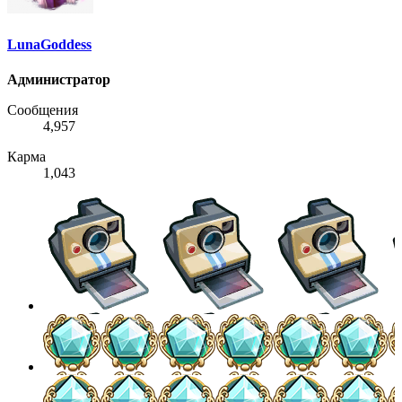
LunaGoddess
Администратор
Сообщения
4,957
Карма
1,043