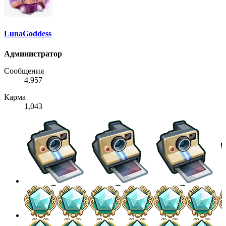
LunaGoddess
Администратор
Сообщения
4,957
Карма
1,043