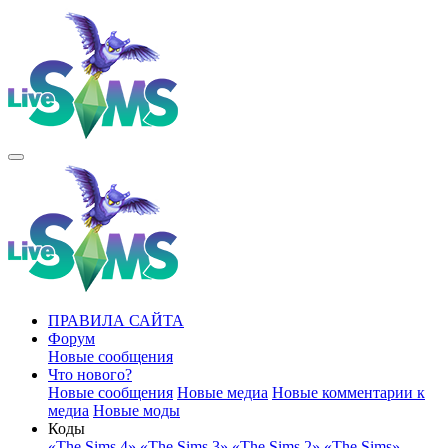
ПРАВИЛА САЙТА
Форум
Новые сообщения
Что нового?
Новые сообщения
Новые медиа
Новые комментарии к
медиа
Новые моды
Коды
«The Sims 4»
«The Sims 3»
«The Sims 2»
«The Sims»