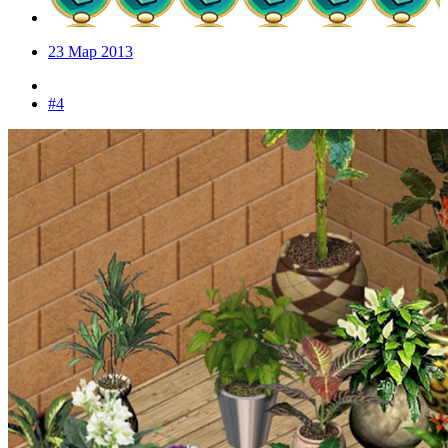
23 Мар 2013
#4