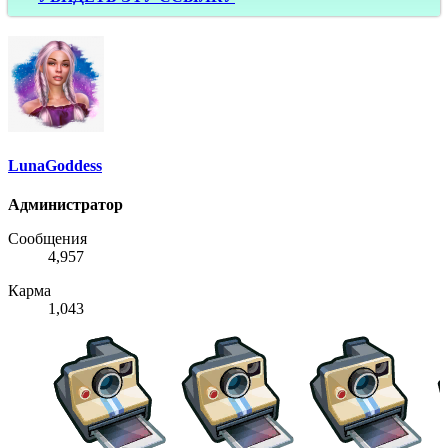
LunaGoddess
Администратор
Сообщения
4,957
Карма
1,043