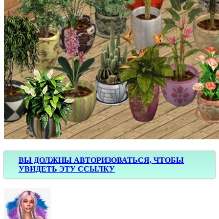
ВЫ ДОЛЖНЫ АВТОРИЗОВАТЬСЯ, ЧТОБЫ
УВИДЕТЬ ЭТУ ССЫЛКУ