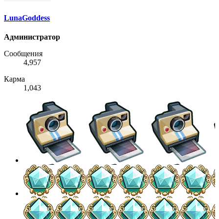
LunaGoddess
Администратор
Сообщения
4,957
Карма
1,043