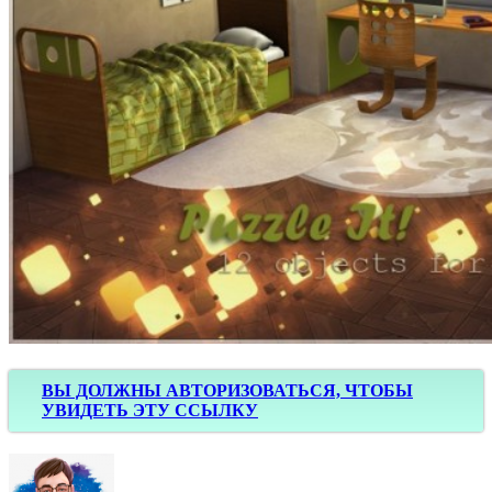
ВЫ ДОЛЖНЫ АВТОРИЗОВАТЬСЯ, ЧТОБЫ
УВИДЕТЬ ЭТУ ССЫЛКУ