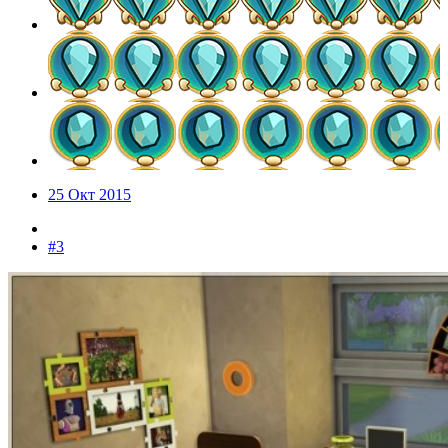
25 Окт 2015
#3