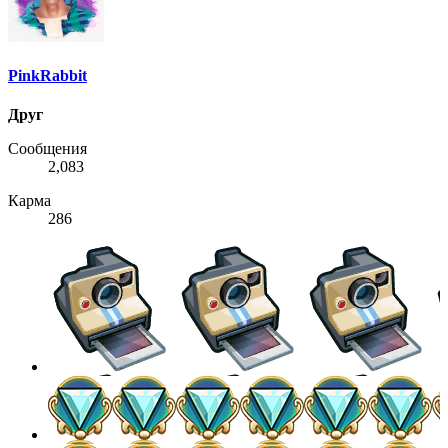
PinkRabbit
Друг
Сообщения
2,083
Карма
286