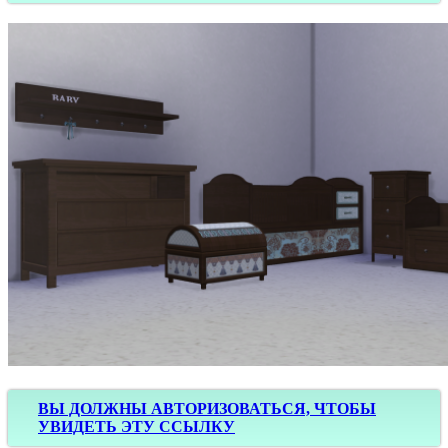
ВЫ ДОЛЖНЫ АВТОРИЗОВАТЬСЯ, ЧТОБЫ
УВИДЕТЬ ЭТУ ССЫЛКУ