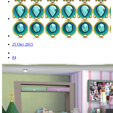
25 Окт 2015
#4