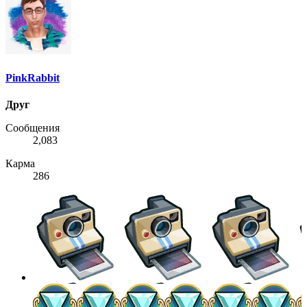
PinkRabbit
Друг
Сообщения
2,083
Карма
286