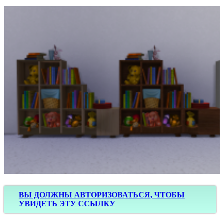
ВЫ ДОЛЖНЫ АВТОРИЗОВАТЬСЯ, ЧТОБЫ
УВИДЕТЬ ЭТУ ССЫЛКУ