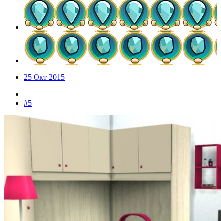
25 Окт 2015
#5