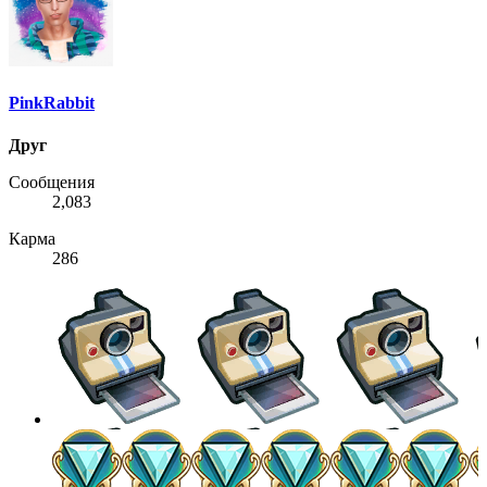
PinkRabbit
Друг
Сообщения
2,083
Карма
286