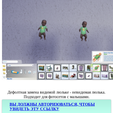
Дефолтная замена видимой люльке - невидимая люлька.
Подходит для фотосетов с малышами.
ВЫ ДОЛЖНЫ АВТОРИЗОВАТЬСЯ, ЧТОБЫ
УВИДЕТЬ ЭТУ ССЫЛКУ