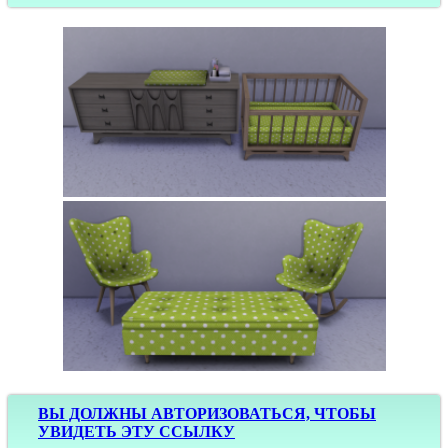
ВЫ ДОЛЖНЫ АВТОРИЗОВАТЬСЯ, ЧТОБЫ
УВИДЕТЬ ЭТУ ССЫЛКУ