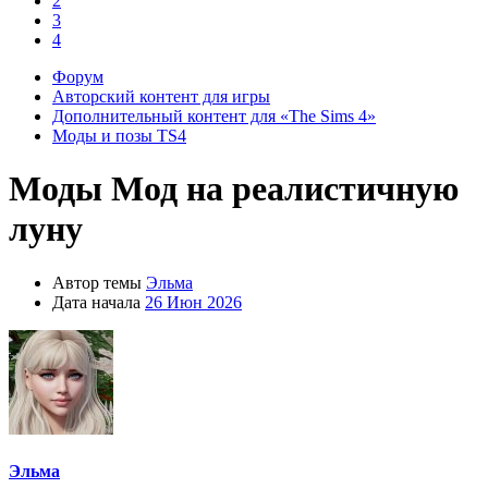
2
3
4
Форум
Авторский контент для игры
Дополнительный контент для «The Sims 4»
Моды и позы TS4
Моды
Мод на реалистичную
луну
Автор темы
Эльма
Дата начала
26 Июн 2026
Эльма