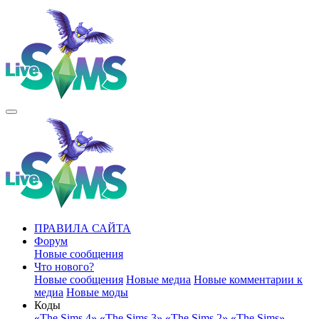
ПРАВИЛА САЙТА
Форум
Новые сообщения
Что нового?
Новые сообщения
Новые медиа
Новые комментарии к
медиа
Новые моды
Коды
«The Sims 4»
«The Sims 3»
«The Sims 2»
«The Sims»