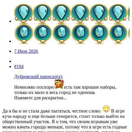
7 Июн 2026
#194
Дубровский написал(а):
Немножко поспорю
есть там хорошие наборы,
только их мало и весь город не оденешь
Нажмите для раскрытия...
Да я бы и не стала даже пытаться, честное слово.
В игре
куча народу и еще больше генерится, стоит только выйти на
общественный участок. Я о том, что своим игровым уже
можно качать гораздо меньше, потому что в игре есть годные