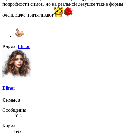
подробности симов, но на реальной девушке такие формы
очень даже притягивают
Карма:
Elinor
Elinor
Симмер
Сообщения
515
Карма
692