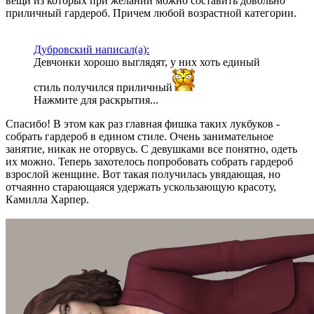
вещи из которых при желании можно составить довольно
приличный гардероб. Причем любой возрастной категории.
Дубровский написал(а):
Девчонки хорошо выглядят, у них хоть единый
стиль получился приличный
Нажмите для раскрытия...
Спасибо! В этом как раз главная фишка таких лукбуков -
собрать гардероб в едином стиле. Очень занимательное
занятие, никак не оторвусь. С девушками все понятно, одеть
их можно. Теперь захотелось попробовать собрать гардероб
взрослой женщине. Вот такая получилась увядающая, но
отчаянно старающаяся удержать ускользающую красоту,
Камилла Харпер.