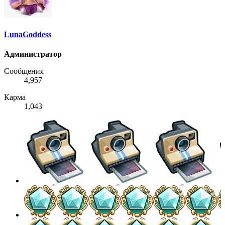
LunaGoddess
Администратор
Сообщения
4,957
Карма
1,043