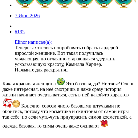
7 Июн 2026
#195
Elinor написал(а):
Теперь захотелось попробовать собрать гардероб
взрослой женщине. Вот такая получилась
увядающая, но отчаянно старающаяся удержать
ускользающую красоту, Камилла Харпер.
Нажмите для раскрытия...
Какая красивая женщина
Это базовая, да? Не твоя? Очень
даже интересная, на неё смотришь и даже сразу история
жизни начинает очертываться, есть в ней какой-то характер
Конечно, совсем чисто базовыми штучками не
обойтись, потому что косметика и скинтоны от самой игры
так себе, но если чуть-чуть приукрасить симов косметикой, а
одежда базовая, то симы очень даже оживают