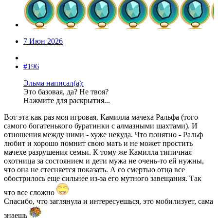
7 Июн 2026
#196
Эльма написал(а):
Это базовая, да? Не твоя?
Нажмите для раскрытия...
Вот эта как раз моя игровая. Камилла мачеха Ральфа (того
самого богатенького буратинки с алмазными шахтами). И
отношения между ними - хуже некуда. Что понятно - Ральф
любит и хорошо помнит свою мать и не может простить
мачехе разрушения семьи. К тому же Камилла типичная
охотница за состоянием и дети мужа не очень-то ей нужны,
что она не стесняется показать. А со смертью отца все
обострилось еще сильнее из-за его мутного завещания. Так
что все сложно
Спасибо, что заглянула и интересуешься, это мобилизует, сама
знаешь