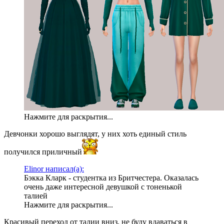
Нажмите для раскрытия...
Девчонки хорошо выглядят, у них хоть единый стиль
получился приличный
Elinor написал(а):
Бэкка Кларк - студентка из Бритчестера. Оказалась
очень даже интересной девушкой с тоненькой
талией
Нажмите для раскрытия...
Красивый переход от талии вниз, не буду вдаваться в