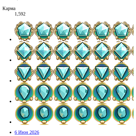
Карма
1,592
6 Июн 2026