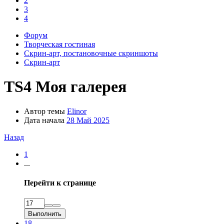
2
3
4
Форум
Творческая гостиная
Скрин-арт, постановочные скриншоты
Скрин-арт
TS4
Моя галерея
Автор темы
Elinor
Дата начала
28 Май 2025
Назад
1
...
Перейти к странице
Выполнить
18