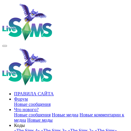
ПРАВИЛА САЙТА
Форум
Новые сообщения
Что нового?
Новые сообщения
Новые медиа
Новые комментарии к
медиа
Новые моды
Коды
«The Sims 4»
«The Sims 3»
«The Sims 2»
«The Sims»