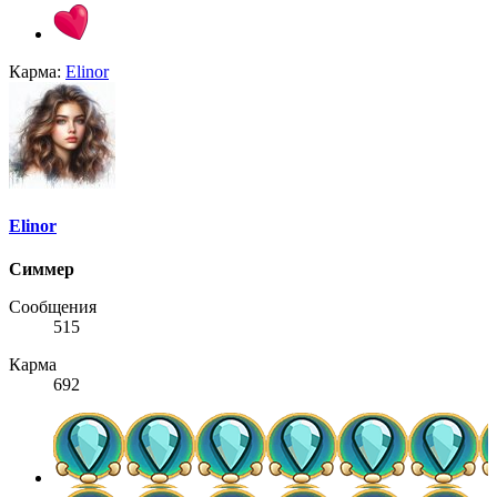
Карма:
Elinor
Elinor
Симмер
Сообщения
515
Карма
692