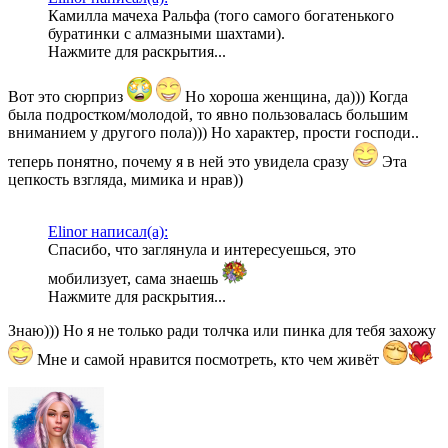
Камилла мачеха Ральфа (того самого богатенького
буратинки с алмазными шахтами).
Нажмите для раскрытия...
Вот это сюрприз
Но хороша женщина, да))) Когда
была подростком/молодой, то явно пользовалась большим
вниманием у другого пола))) Но характер, прости господи..
теперь понятно, почему я в ней это увидела сразу
Эта
цепкость взгляда, мимика и нрав))
Elinor написал(а):
Спасибо, что заглянула и интересуешься, это
мобилизует, сама знаешь
Нажмите для раскрытия...
Знаю))) Но я не только ради толчка или пинка для тебя захожу
Мне и самой нравится посмотреть, кто чем живёт