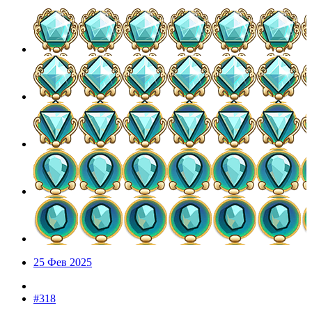
25 Фев 2025
#318