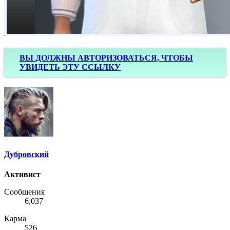
ВЫ ДОЛЖНЫ АВТОРИЗОВАТЬСЯ, ЧТОБЫ
УВИДЕТЬ ЭТУ ССЫЛКУ
Дубровский
Активист
Сообщения
6,037
Карма
526