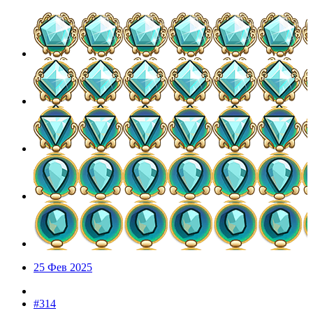
25 Фев 2025
#314