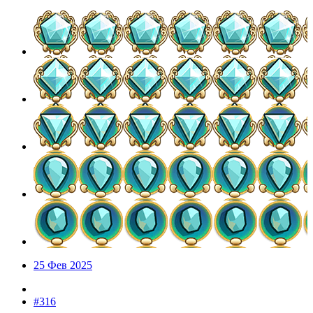
25 Фев 2025
#316