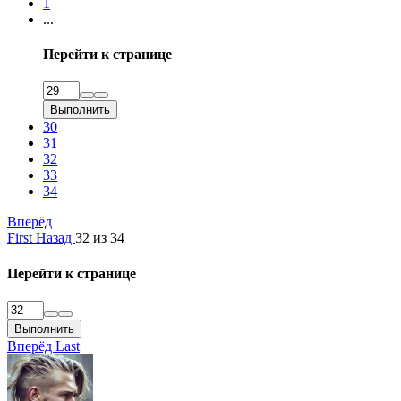
1
...
Перейти к странице
Выполнить
30
31
32
33
34
Вперёд
First
Назад
32 из 34
Перейти к странице
Выполнить
Вперёд
Last