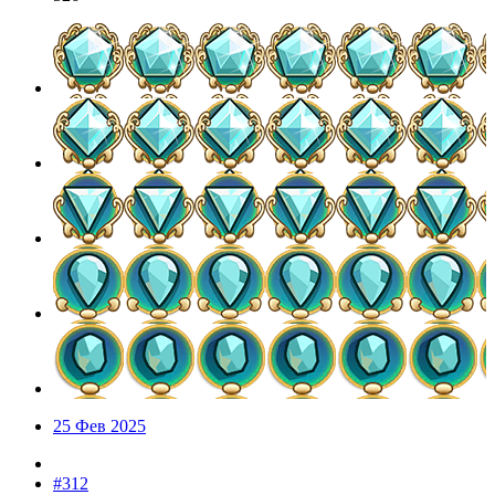
25 Фев 2025
#312