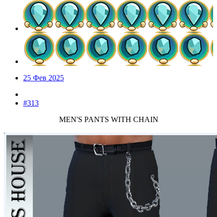
25 Фев 2025
#313
MEN'S PANTS WITH CHAIN