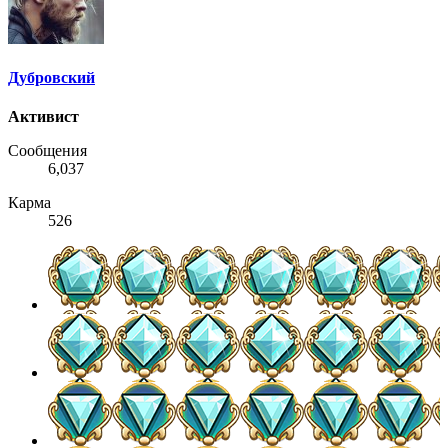
Дубровский
Активист
Сообщения
6,037
Карма
526