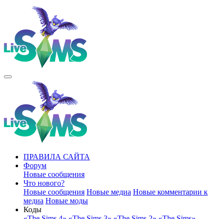
ПРАВИЛА САЙТА
Форум
Новые сообщения
Что нового?
Новые сообщения
Новые медиа
Новые комментарии к
медиа
Новые моды
Коды
«The Sims 4»
«The Sims 3»
«The Sims 2»
«The Sims»