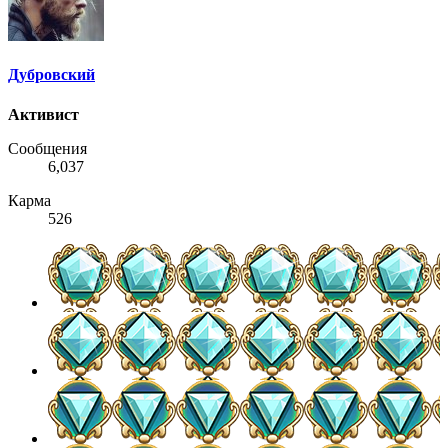
Дубровский
Активист
Сообщения
6,037
Карма
526