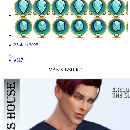
25 Фев 2025
#317
MAN'S T-SHIRT