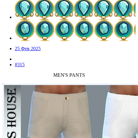
25 Фев 2025
#315
MEN'S PANTS