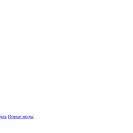
диа
Новые моды