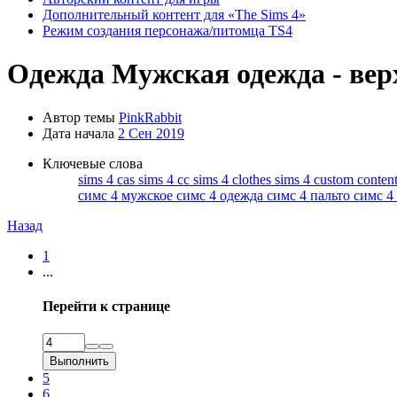
Дополнительный контент для «The Sims 4»
Режим создания персонажа/питомца TS4
Одежда
Мужская одежда - вер
Автор темы
PinkRabbit
Дата начала
2 Сен 2019
Ключевые слова
sims 4 cas
sims 4 cc
sims 4 clothes
sims 4 custom conten
симс 4 мужское
симс 4 одежда
симс 4 пальто
симс 4
Назад
1
...
Перейти к странице
Выполнить
5
6