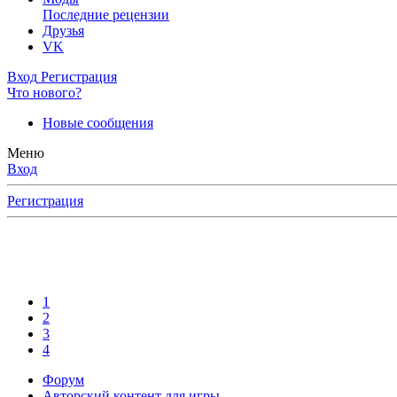
Последние рецензии
Друзья
VK
Вход
Регистрация
Что нового?
Новые сообщения
Меню
Вход
Регистрация
1
2
3
4
Форум
Авторский контент для игры