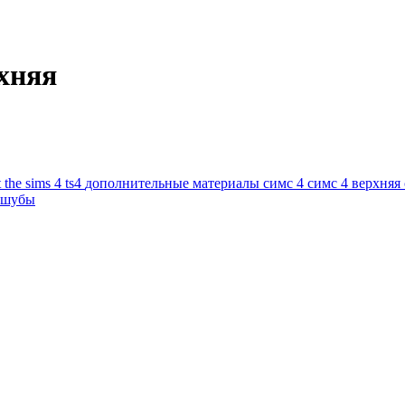
хняя
t
the sims 4
ts4
дополнительные материалы симс 4
симс 4 верхняя
 шубы