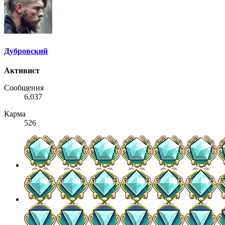
Дубровский
Активист
Сообщения
6,037
Карма
526