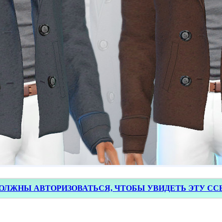
ОЛЖНЫ АВТОРИЗОВАТЬСЯ, ЧТОБЫ УВИДЕТЬ ЭТУ С