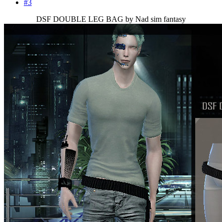
#3
DSF DOUBLE LEG BAG by Nad sim fantasy