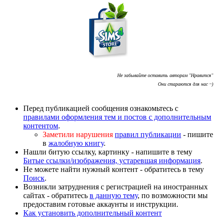
Не забывайте оставить авторам "Нравится"
Они стараются для нас ~)
Перед публикацией сообщения ознакомьтесь с
правилами оформления тем и постов с дополнительным
контентом
.
Заметили нарушения
правил публикации
- пишите
в
жалобную книгу
.
Нашли битую ссылку, картинку - напишите в тему
Битые ссылки/изображения, устаревшая информация
.
Не можете найти нужный контент - обратитесь в тему
Поиск
.
Возникли затруднения с регистрацией на иностранных
сайтах - обратитесь
в данную тему
, по возможности мы
предоставим готовые аккаунты и инструкции.
Как установить дополнительный контент