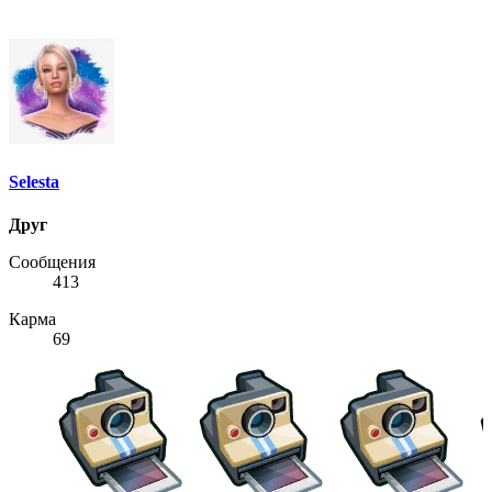
Selesta
Друг
Сообщения
413
Карма
69