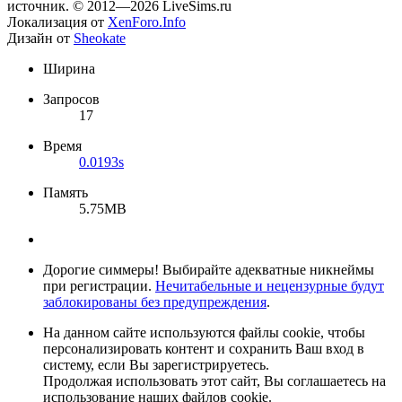
источник. © 2012—2026 LiveSims.ru
Локализация от
XenForo.Info
Дизайн от
Sheokate
Ширина
Запросов
17
Время
0.0193s
Память
5.75MB
Дорогие симмеры! Выбирайте адекватные никнеймы
при регистрации.
Нечитабельные и нецензурные будут
заблокированы без предупреждения
.
На данном сайте используются файлы cookie, чтобы
персонализировать контент и сохранить Ваш вход в
систему, если Вы зарегистрируетесь.
Продолжая использовать этот сайт, Вы соглашаетесь на
использование наших файлов cookie.