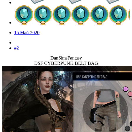
15 Май 2020
#2
DanSimsFantasy
DSF CYBERPUNK BELT BAG