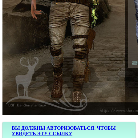
ВЫ ДОЛЖНЫ АВТОРИЗОВАТЬСЯ, ЧТОБЫ
УВИДЕТЬ ЭТУ ССЫЛКУ