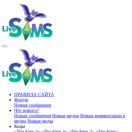
ПРАВИЛА САЙТА
Форум
Новые сообщения
Что нового?
Новые сообщения
Новые медиа
Новые комментарии к
медиа
Новые моды
Коды
«The Sims 4»
«The Sims 3»
«The Sims 2»
«The Sims»