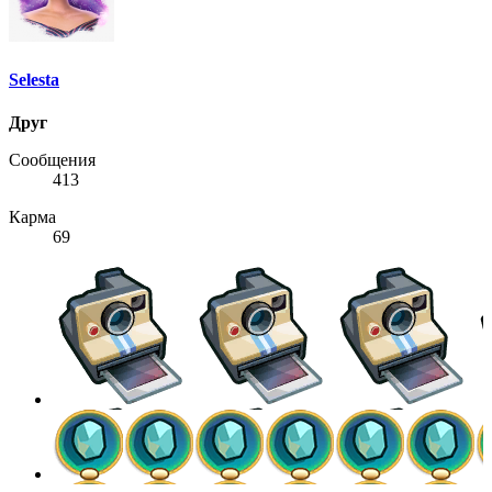
Selesta
Друг
Сообщения
413
Карма
69