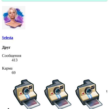
Selesta
Друг
Сообщения
413
Карма
69