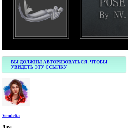
ВЫ ДОЛЖНЫ АВТОРИЗОВАТЬСЯ, ЧТОБЫ
УВИДЕТЬ ЭТУ ССЫЛКУ
Vendetta
Друг