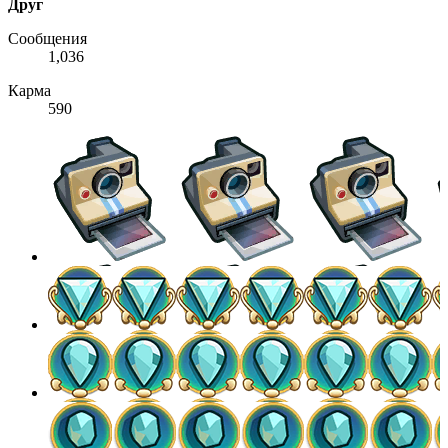
Друг
Сообщения
1,036
Карма
590