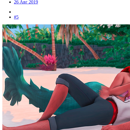
26 Авг 2019
#5