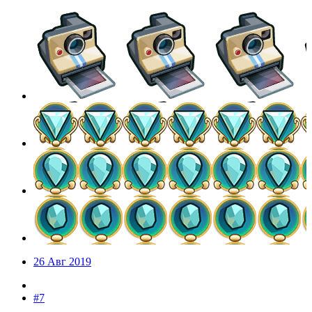
26 Авг 2019
#7