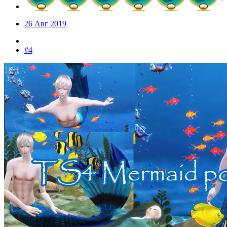
26 Авг 2019
#4