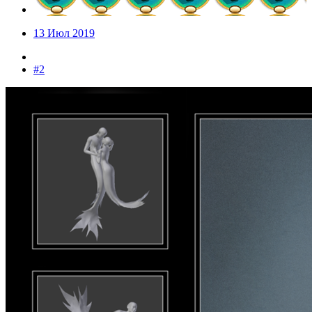
13 Июл 2019
#2