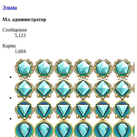
Эльма
Мл. администратор
Сообщения
5,123
Карма
1,604