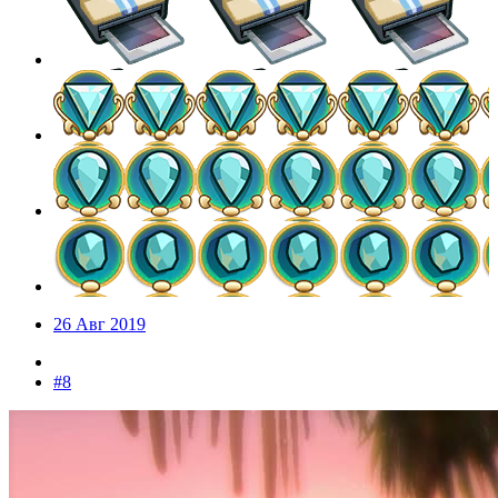
26 Авг 2019
#8