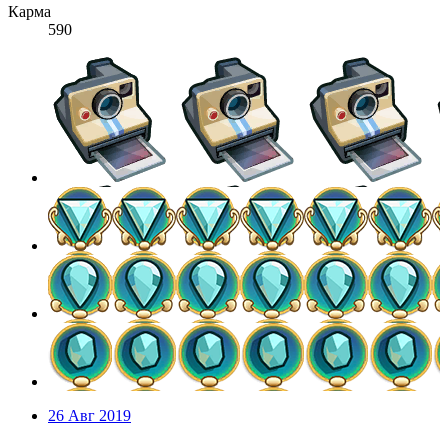
Карма
590
26 Авг 2019