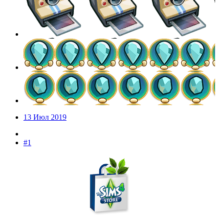
13 Июл 2019
#1