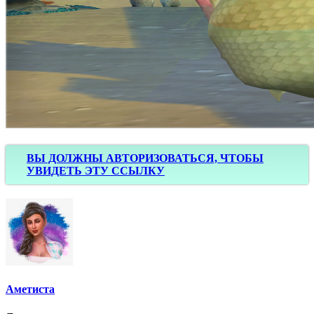
ВЫ ДОЛЖНЫ АВТОРИЗОВАТЬСЯ, ЧТОБЫ
УВИДЕТЬ ЭТУ ССЫЛКУ
Аметиста