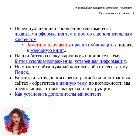
Не забывайте оставить авторам "Нравится"
Они стараются для нас ~)
Перед публикацией сообщения ознакомьтесь с
правилами оформления тем и постов с дополнительным
контентом
.
Заметили нарушения
правил публикации
- пишите
в
жалобную книгу
.
Нашли битую ссылку, картинку - напишите в тему
Битые ссылки/изображения, устаревшая информация
.
Не можете найти нужный контент - обратитесь в тему
Поиск
.
Возникли затруднения с регистрацией на иностранных
сайтах - обратитесь
в данную тему
, по возможности мы
предоставим готовые аккаунты и инструкции.
Как установить дополнительный контент