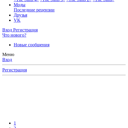
Моды
Последние рецензии
Друзья
VK
Вход
Регистрация
Что нового?
Новые сообщения
Меню
Вход
Регистрация
ерное
ку
тайте
ями,
1
ов,