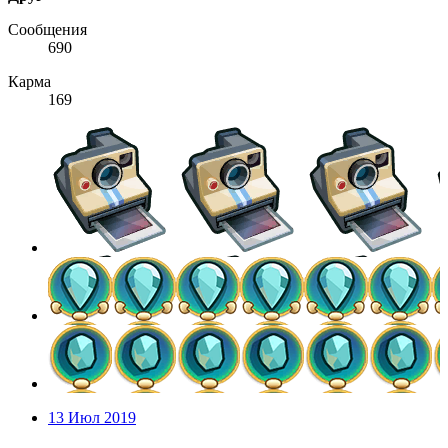
Сообщения
690
Карма
169
13 Июл 2019