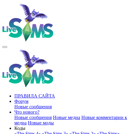
ПРАВИЛА САЙТА
Форум
Новые сообщения
Что нового?
Новые сообщения
Новые медиа
Новые комментарии к
медиа
Новые моды
Коды
«The Sims 4»
«The Sims 3»
«The Sims 2»
«The Sims»