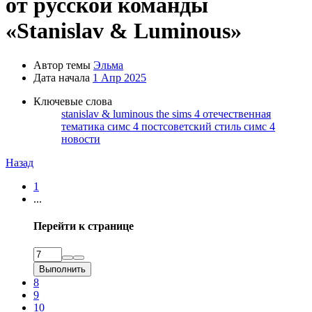
от русской команды
«Stanislav & Luminous»
Автор темы
Эльма
Дата начала
1 Апр 2025
Ключевые слова
stanislav & luminous
the sims 4
отечественная
тематика симс 4
постсоветский стиль
симс 4
новости
Назад
1
...
Перейти к странице
Выполнить
8
9
10