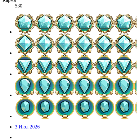
Карма
530
3 Июл 2026