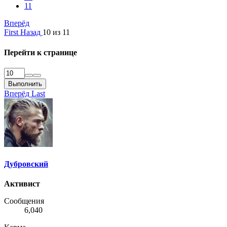
11
Вперёд
First
Назад
10 из 11
Перейти к странице
Выполнить
Вперёд
Last
Дубровский
Активист
Сообщения
6,040