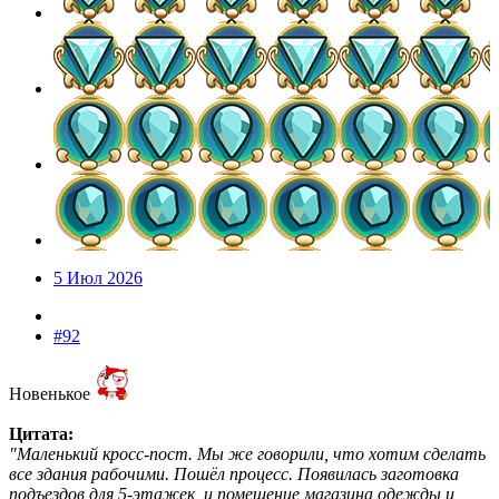
5 Июл 2026
#92
Новенькое
Цитата:
"Маленький кросс-пост. Мы же говорили, что хотим сделать
все здания рабочими. Пошёл процесс. Появилась заготовка
подъездов для 5-этажек, и помещение магазина одежды и