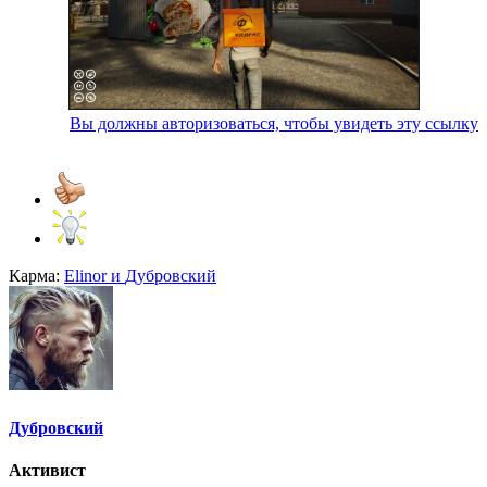
Вы должны авторизоваться, чтобы увидеть эту ссылку
Карма:
Elinor
и
Дубровский
Дубровский
Активист