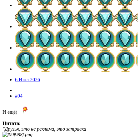
6 Июл 2026
#94
И ещё)
Цитата:
"Друзья, это не реклама, это затравка