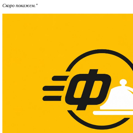
Скоро покажем."