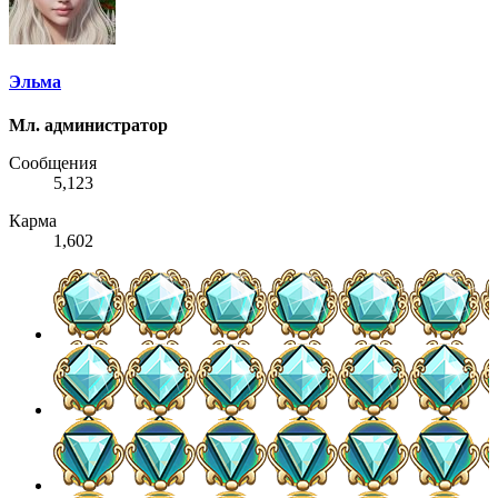
Эльма
Мл. администратор
Сообщения
5,123
Карма
1,602