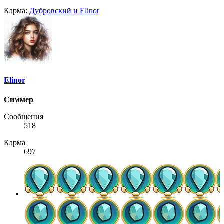
Карма:
Дубровский
и
Elinor
Elinor
Симмер
Сообщения
518
Карма
697