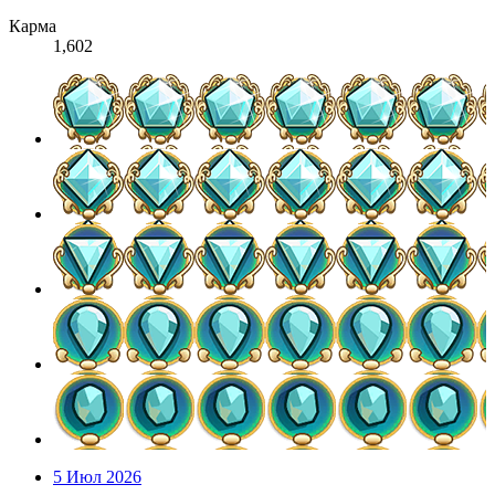
Карма
1,602
5 Июл 2026