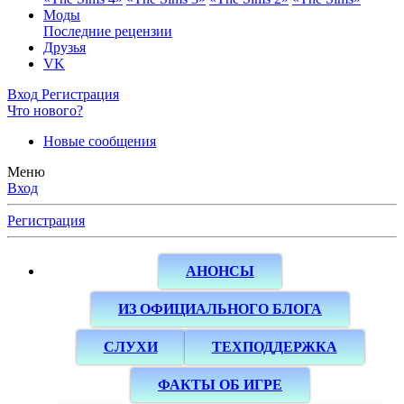
Моды
Последние рецензии
Друзья
VK
Вход
Регистрация
Что нового?
Новые сообщения
Меню
Вход
Регистрация
АНОНСЫ
ИЗ ОФИЦИАЛЬНОГО БЛОГА
СЛУХИ
ТЕХПОДДЕРЖКА
ФАКТЫ ОБ ИГРЕ