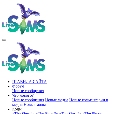
ПРАВИЛА САЙТА
Форум
Новые сообщения
Что нового?
Новые сообщения
Новые медиа
Новые комментарии к
медиа
Новые моды
Коды
«The Sims 4»
«The Sims 3»
«The Sims 2»
«The Sims»