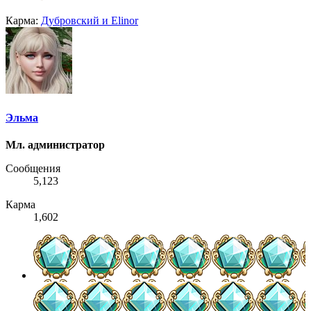
Карма:
Дубровский
и
Elinor
Эльма
Мл. администратор
Сообщения
5,123
Карма
1,602