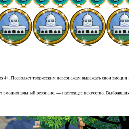
Sims 4». Позволяет творческим персонажам выражать свои эмоции
овет эмоциональный резонанс, — настоящее искусство. Выбравш