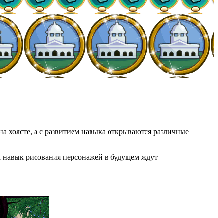
 на холсте, а с развитием навыка открываются различные
их навык рисования персонажей в будущем ждут