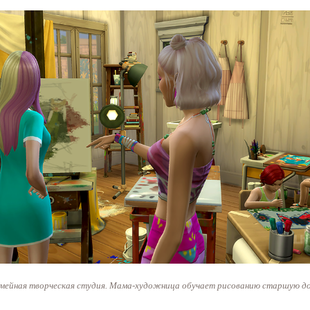
мейная творческая студия. Мама-художница обучает рисованию старшую до