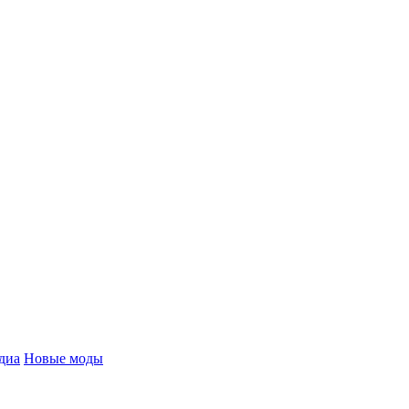
диа
Новые моды