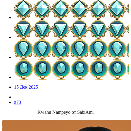
15 Дек 2025
#73
Kwahu Nampeyo от SabiAmi