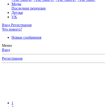
Моды
Последние рецензии
Друзья
VK
Вход
Регистрация
Что нового?
Новые сообщения
Меню
Вход
Регистрация
ерное
ку
тайте
ями,
1
ов,