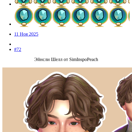
11 Ноя 2025
#72
Эйнсли Шелл от SimInspoPeach