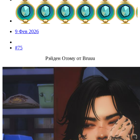
9 Фев 2026
#75
Рэйден Озэму от Bruuu