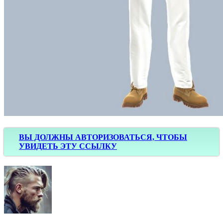
ВЫ ДОЛЖНЫ АВТОРИЗОВАТЬСЯ, ЧТОБЫ
УВИДЕТЬ ЭТУ ССЫЛКУ