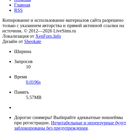
Главная
RSS
Копирование и использование материалов сайта разрешено
только с указанием авторства и прямой активной ссылки на
источник. © 2012—2026 LiveSims.ru
Локализация от
XenForo.Info
Дизайн от
Sheokate
Ширина
Запросов
10
Время
0.0196s
Память
5.57MB
Дорогие симмеры! Выбирайте адекватные никнеймы
при регистрации.
Нечитабельные и нецензурные будут
заблокированы без предупреждения
.