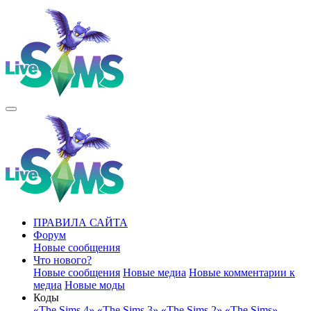
ПРАВИЛА САЙТА
Форум
Новые сообщения
Что нового?
Новые сообщения
Новые медиа
Новые комментарии к
медиа
Новые моды
Коды
«The Sims 4»
«The Sims 3»
«The Sims 2»
«The Sims»