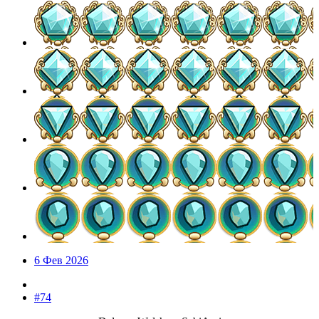
6 Фев 2026
#74