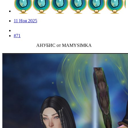
11 Ноя 2025
#71
АНУБИС от MAMYSIMKA