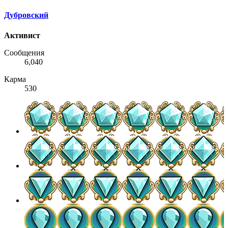
Дубровский
Активист
Сообщения
6,040
Карма
530