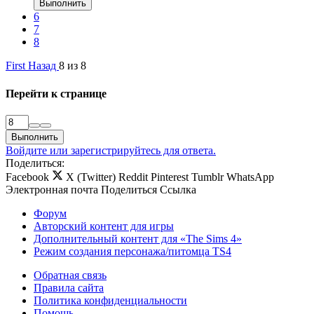
Выполнить
6
7
8
First
Назад
8 из 8
Перейти к странице
Выполнить
Войдите или зарегистрируйтесь для ответа.
Поделиться:
Facebook
X (Twitter)
Reddit
Pinterest
Tumblr
WhatsApp
Электронная почта
Поделиться
Ссылка
Форум
Авторский контент для игры
Дополнительный контент для «The Sims 4»
Режим создания персонажа/питомца TS4
Обратная связь
Правила сайта
Политика конфиденциальности
Помощь