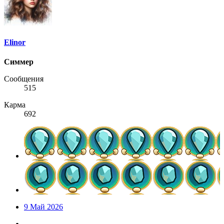
Elinor
Симмер
Сообщения
515
Карма
692
9 Май 2026