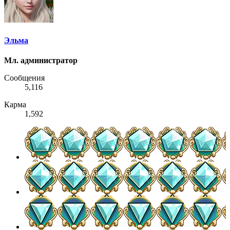
Эльма
Мл. администратор
Сообщения
5,116
Карма
1,592