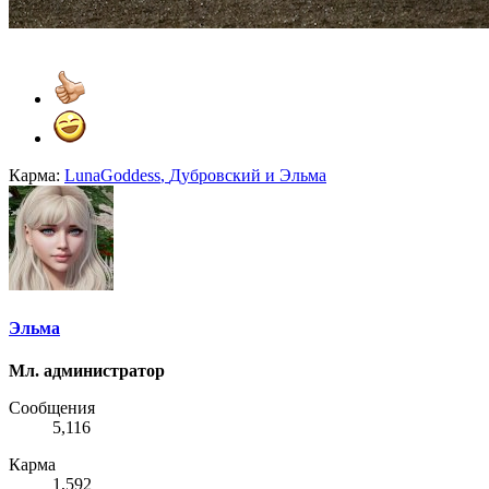
Карма:
LunaGoddess
,
Дубровский
и
Эльма
Эльма
Мл. администратор
Сообщения
5,116
Карма
1,592