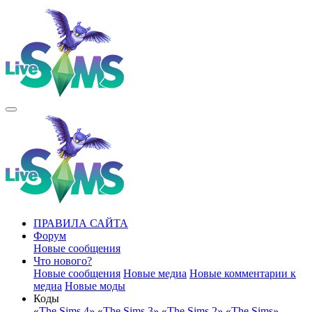
ПРАВИЛА САЙТА
Форум
Новые сообщения
Что нового?
Новые сообщения
Новые медиа
Новые комментарии к
медиа
Новые моды
Коды
«The Sims 4»
«The Sims 3»
«The Sims 2»
«The Sims»