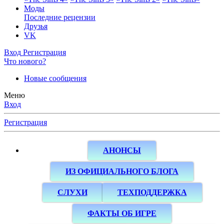
Моды
Последние рецензии
Друзья
VK
Вход
Регистрация
Что нового?
Новые сообщения
Меню
Вход
Регистрация
АНОНСЫ
ИЗ ОФИЦИАЛЬНОГО БЛОГА
СЛУХИ
ТЕХПОДДЕРЖКА
ФАКТЫ ОБ ИГРЕ