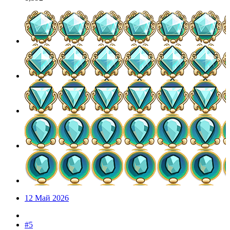
12 Май 2026
#5