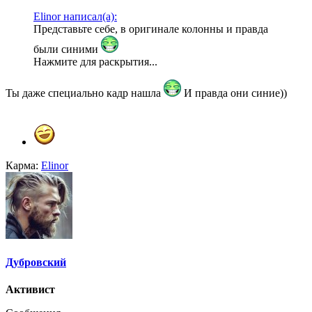
Elinor написал(а):
Представьте себе, в оригинале колонны и правда
были синими
Нажмите для раскрытия...
Ты даже специально кадр нашла
И правда они синие))
Карма:
Elinor
Дубровский
Активист