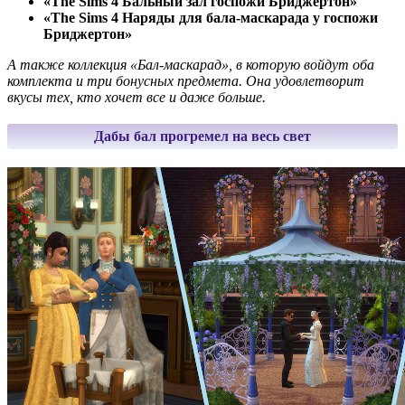
«The Sims 4 Бальный зал госпожи Бриджертон»
«The Sims 4 Наряды для бала-маскарада у госпожи
Бриджертон»
А также коллекция «Бал-маскарад», в которую войдут оба
комплекта и три бонусных предмета. Она удовлетворит
вкусы тех, кто хочет все и даже больше.
Дабы бал прогремел на весь свет