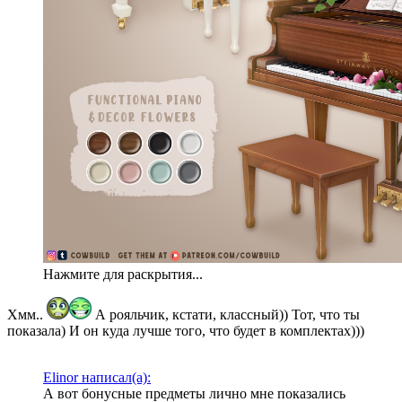
Нажмите для раскрытия...
Хмм..
А рояльчик, кстати, классный)) Тот, что ты
показала) И он куда лучше того, что будет в комплектах)))
Elinor написал(а):
А вот бонусные предметы лично мне показались