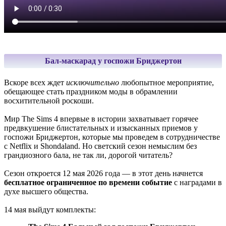
Бал-маскарад у госпожи Бриджертон
Вскоре всех ждет
исключительно
любопытное мероприятие,
обещающее стать праздником моды в обрамлении
восхитительной роскоши.
Мир The Sims 4 впервые в истории захватывает горячее
предвкушение блистательных и изысканных приемов у
госпожи Бриджертон, которые мы проведем в сотрудничестве
с Netflix и Shondaland. Но светский сезон немыслим без
грандиозного бала, не так ли, дорогой читатель?
Сезон откроется 12 мая 2026 года — в этот день начнется
бесплатное ограниченное по времени событие
с наградами в
духе высшего общества.
14 мая выйдут комплекты: