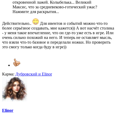
откровенной лажей. Колыбелька... Великий
Максис, что за средневеково-готический ужас?
Нажмите для раскрытия...
Действительно..
Для ивентов и событий можно что-то
более серьёзное создавать, мне кажется)) А вот насчёт столика
- у меня такое впечатление, что он где-то уже есть в игре. Или
очень сильно похожий на него. И теперь не оставляет мысль,
что взяли что-то базовое и переделали ножки. Но проверить
это смогу только когда буду в игре))
Карма:
Дубровский
и
Elinor
Elinor