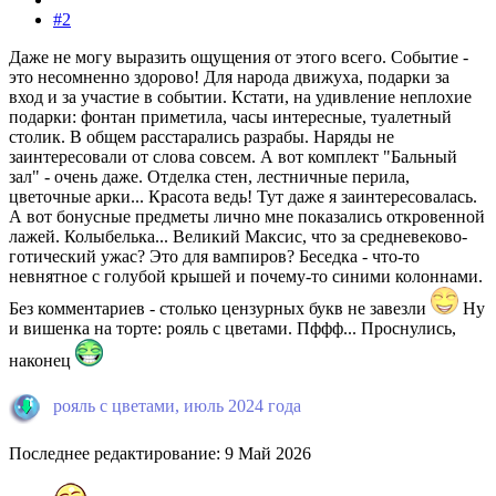
#2
Даже не могу выразить ощущения от этого всего. Событие -
это несомненно здорово! Для народа движуха, подарки за
вход и за участие в событии. Кстати, на удивление неплохие
подарки: фонтан приметила, часы интересные, туалетный
столик. В общем расстарались разрабы. Наряды не
заинтересовали от слова совсем. А вот комплект "Бальный
зал" - очень даже. Отделка стен, лестничные перила,
цветочные арки... Красота ведь! Тут даже я заинтересовалась.
А вот бонусные предметы лично мне показались откровенной
лажей. Колыбелька... Великий Максис, что за средневеково-
готический ужас? Это для вампиров? Беседка - что-то
невнятное с голубой крышей и почему-то синими колоннами.
Без комментариев - столько цензурных букв не завезли
Ну
и вишенка на торте: рояль с цветами. Пффф... Проснулись,
наконец
рояль с цветами, июль 2024 года
Последнее редактирование:
9 Май 2026