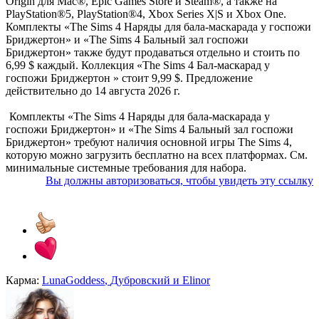
Origin для Mac®, Epic Games Store и Steam®, а также на
PlayStation®5, PlayStation®4, Xbox Series X|S и Xbox One.
Комплекты «The Sims 4 Наряды для бала-маскарада у госпожи
Бриджертон» и «The Sims 4 Бальный зал госпожи
Бриджертон» также будут продаваться отдельно и стоить по
6,99 $ каждый. Коллекция «The Sims 4 Бал-маскарад у
госпожи Бриджертон » стоит 9,99 $. Предложение
действительно до 14 августа 2026 г.
Комплекты «The Sims 4 Наряды для бала-маскарада у
госпожи Бриджертон» и «The Sims 4 Бальный зал госпожи
Бриджертон» требуют наличия основной игры The Sims 4,
которую можно загрузить бесплатно на всех платформах. См.
минимальные системные требования для набора.
Вы должны авторизоваться, чтобы увидеть эту ссылку
Карма:
LunaGoddess
,
Дубровский
и
Elinor