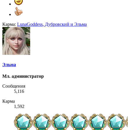
Карма:
LunaGoddess
,
Дубровский
и
Эльма
Эльма
Мл. администратор
Сообщения
5,116
Карма
1,592