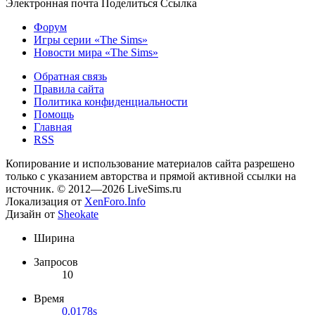
Электронная почта
Поделиться
Ссылка
Форум
Игры серии «The Sims»
Новости мира «The Sims»
Обратная связь
Правила сайта
Политика конфиденциальности
Помощь
Главная
RSS
Копирование и использование материалов сайта разрешено
только с указанием авторства и прямой активной ссылки на
источник. © 2012—2026 LiveSims.ru
Локализация от
XenForo.Info
Дизайн от
Sheokate
Ширина
Запросов
10
Время
0.0178s