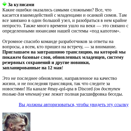
За кулисами
Какие ошибки оказались самыми сложными? Все, что
касается взаимодействий с младенцами и осанкой симов. Там
все завязано в один большой узел, и разобраться в нем крайне
непросто. Также много времени ушло на веки — это связано с
определенными нюансами нашей системы «под капотом».
Огромное спасибо команде разработчиков за ответы на
вопросы, а всем, кто пришел на встречу, — за внимание.
Приглашаем на завтрашнюю трансляцию, на которой мы
покажем базовые слои, обновленных младенцев, систему
резервных сохранений и другие новинки,
запланированные на 12 мая
!
Это не последнее обновление, направленное на качество
жизни, и не последняя трансляция, так что следите за
новостями! На канале #may-qol-qna в Discord
(он доступен
только для чтения)
уже лежит полная расшифровка беседы.
Вы должны авторизоваться, чтобы увидеть эту ссылку