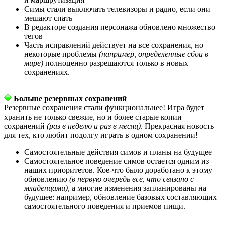
Симы стали выключать телевизоры и радио, если они
мешают спать
В редакторе создания персонажа обновлено множество
тегов
Часть исправлений действует на все сохранения, но
некоторые проблемы
(например, определенные сбои в
мире)
полноценно разрешаются только в новых
сохранениях.
Больше резервных сохранений
Резервные сохранения стали функциональнее! Игра будет
хранить не только свежие, но и более старые копии
сохранений
(раз в неделю и раз в месяц)
. Прекрасная новость
для тех, кто любит подолгу играть в одном сохранении!
Самостоятельные действия симов и планы на будущее
Самостоятельное поведение симов остается одним из
наших приоритетов. Кое-что было доработано к этому
обновлению
(в первую очередь все, что связано с
младенцами)
, а многие изменения запланированы на
будущее: например, обновление базовых составляющих
самостоятельного поведения и приемов пищи.