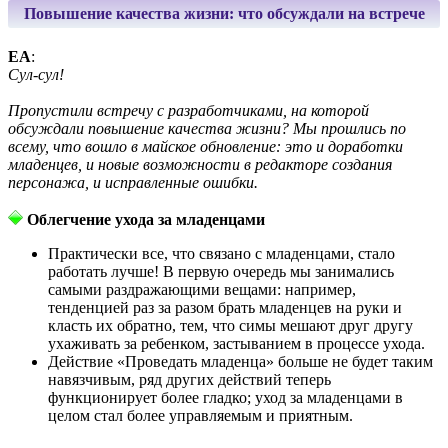
Повышение качества жизни: что обсуждали на встрече
EA
:
Сул-сул!
Пропустили встречу с разработчиками, на которой
обсуждали повышение качества жизни? Мы прошлись по
всему, что вошло в майское обновление: это и доработки
младенцев, и новые возможности в редакторе создания
персонажа, и исправленные ошибки.
Облегчение ухода за младенцами
Практически все, что связано с младенцами, стало
работать лучше! В первую очередь мы занимались
самыми раздражающими вещами: например,
тенденцией раз за разом брать младенцев на руки и
класть их обратно, тем, что симы мешают друг другу
ухаживать за ребенком, застыванием в процессе ухода.
Действие «Проведать младенца» больше не будет таким
навязчивым, ряд других действий теперь
функционирует более гладко; уход за младенцами в
целом стал более управляемым и приятным.