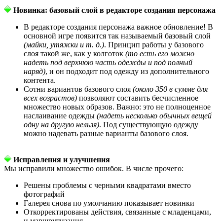
Новинка: базовый слой в редакторе создания персонажа
В редакторе создания персонажа важное обновление! В
основной игре появится так называемый базовый слой
(майки, утяжки и т. д.)
. Принцип работы у базового
слоя такой же, как у колготок
(то есть его можно
надеть под верхнюю часть одежды и под полный
наряд)
, и он подходит под одежду из дополнительного
контента.
Сотни вариантов базового слоя
(около 350 в сумме для
всех возрастов)
позволяют составить бесчисленное
множество новых образов. Важно: это не полноценное
наслаивание одежды
(надеть несколько обычных вещей
одну на другую нельзя)
. Под существующую одежду
можно надевать разные варианты базового слоя.
Исправления и улучшения
Мы исправили множество ошибок. В числе прочего:
Решены проблемы с черными квадратами вместо
фотографий
Галерея снова по умолчанию показывает новинки
Откорректированы действия, связанные с младенцами,
и маршрутизация