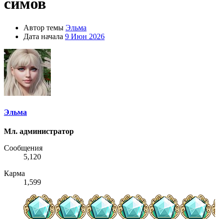
симов
Автор темы
Эльма
Дата начала
9 Июн 2026
Эльма
Мл. администратор
Сообщения
5,120
Карма
1,599