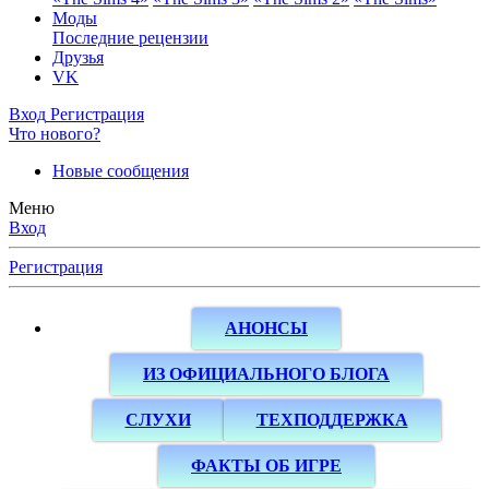
Моды
Последние рецензии
Друзья
VK
Вход
Регистрация
Что нового?
Новые сообщения
Меню
Вход
Регистрация
АНОНСЫ
ИЗ ОФИЦИАЛЬНОГО БЛОГА
СЛУХИ
ТЕХПОДДЕРЖКА
ФАКТЫ ОБ ИГРЕ