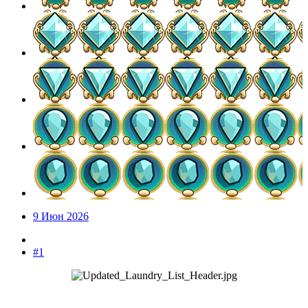
9 Июн 2026
#1