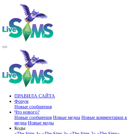
ПРАВИЛА САЙТА
Форум
Новые сообщения
Что нового?
Новые сообщения
Новые медиа
Новые комментарии к
медиа
Новые моды
Коды
«The Sims 4»
«The Sims 3»
«The Sims 2»
«The Sims»