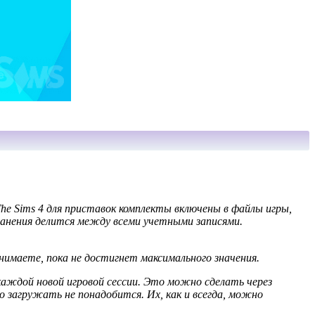
 The Sims 4 для приставок комплекты включены в файлы игры,
 хранения делится между всеми учетными записями.
анимаете, пока не достигнет максимального значения.
каждой новой игровой сессии. Это можно сделать через
во загружать не понадобится. Их, как и всегда, можно