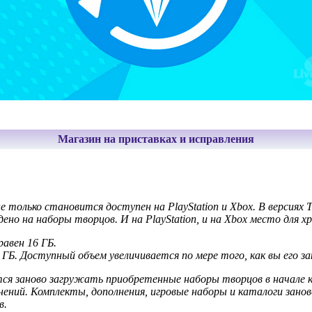
Магазин на приставках и исправления
е только становится доступен на PlayStation и Xbox. В версиях
дено на наборы творцов. И на PlayStation, и на Xbox место для
равен 16 ГБ.
0 ГБ. Доступный объем увеличивается по мере того, как вы его з
тся заново загружать приобретенные наборы творцов в начале 
анений. Комплекты, дополнения, игровые наборы и каталоги зано
в.