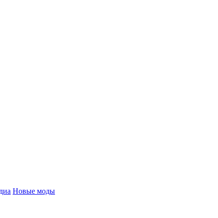
диа
Новые моды