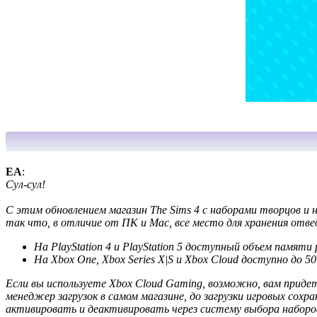
EA
:
Сул-сул!
С этим обновлением магазин The Sims 4 с наборами творцов и н
так что, в отличие от ПК и Mac, все место для хранения отве
На PlayStation 4 и PlayStation 5 доступный объем памяти 
На Xbox One, Xbox Series X|S и Xbox Cloud доступно до 5
Если вы используете Xbox Cloud Gaming, возможно, вам приде
менеджер загрузок в самом магазине, до загрузки игровых сохр
активировать и деактивировать через систему выбора наборо