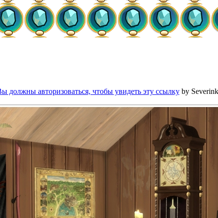
Вы должны авторизоваться, чтобы увидеть эту ссылку
by Severin