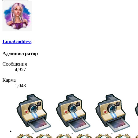
LunaGoddess
Администратор
Сообщения
4,957
Карма
1,043