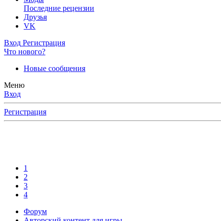
Последние рецензии
Друзья
VK
Вход
Регистрация
Что нового?
Новые сообщения
Меню
Вход
Регистрация
1
2
3
4
Форум
Авторский контент для игры