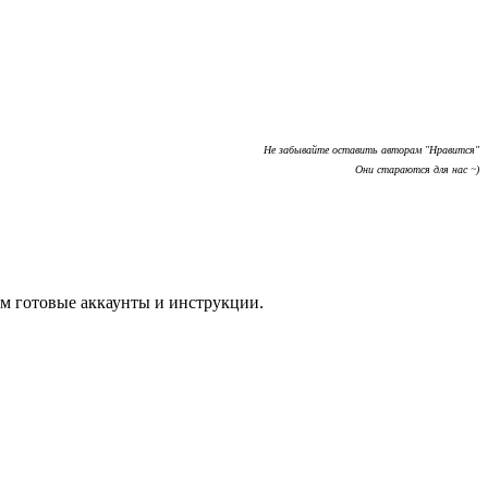
Не забывайте оставить авторам "Нравится"
Они стараются для нас ~)
м готовые аккаунты и инструкции.