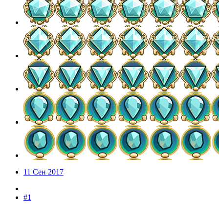
11 Сен 2017
#1