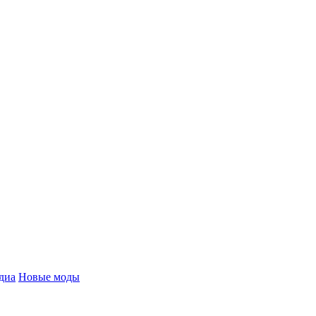
диа
Новые моды