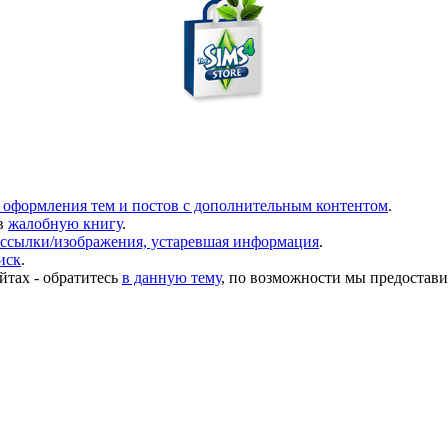
 оформления тем и постов с дополнительным контентом
.
в
жалобную книгу
.
ссылки/изображения, устаревшая информация
.
иск
.
йтах - обратитесь
в данную тему
, по возможности мы предостави