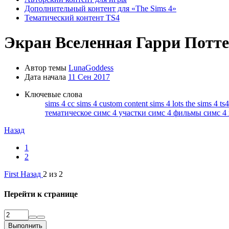
Дополнительный контент для «The Sims 4»
Тематический контент TS4
Экран
Вселенная Гарри Потте
Автор темы
LunaGoddess
Дата начала
11 Сен 2017
Ключевые слова
sims 4 cc
sims 4 custom content
sims 4 lots
the sims 4
ts
тематическое
симс 4 участки
симс 4 фильмы
симс 4
Назад
1
2
First
Назад
2 из 2
Перейти к странице
Выполнить