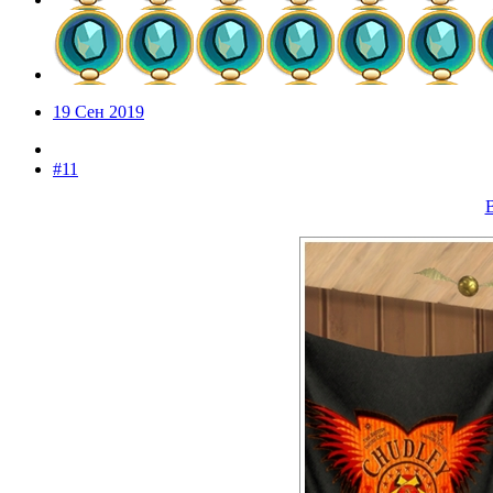
19 Сен 2019
#11