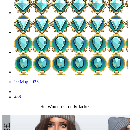
10 Мар 2025
#86
Set Women's Teddy Jacket