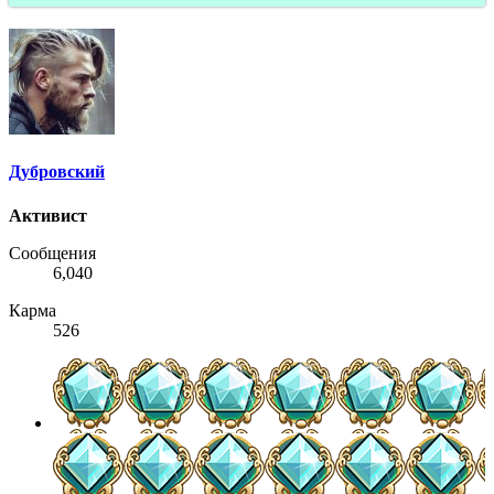
Дубровский
Активист
Сообщения
6,040
Карма
526