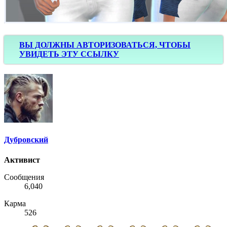
ВЫ ДОЛЖНЫ АВТОРИЗОВАТЬСЯ, ЧТОБЫ
УВИДЕТЬ ЭТУ ССЫЛКУ
Дубровский
Активист
Сообщения
6,040
Карма
526