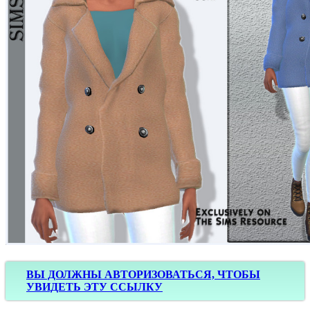
ВЫ ДОЛЖНЫ АВТОРИЗОВАТЬСЯ, ЧТОБЫ
УВИДЕТЬ ЭТУ ССЫЛКУ