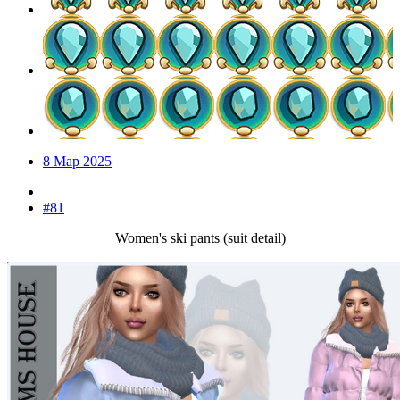
8 Мар 2025
#81
Women's ski pants (suit detail)