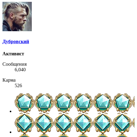
Дубровский
Активист
Сообщения
6,040
Карма
526