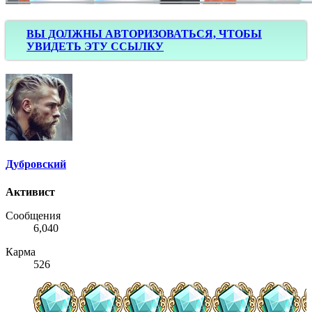
ВЫ ДОЛЖНЫ АВТОРИЗОВАТЬСЯ, ЧТОБЫ
УВИДЕТЬ ЭТУ ССЫЛКУ
Дубровский
Активист
Сообщения
6,040
Карма
526