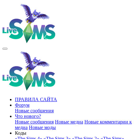
ПРАВИЛА САЙТА
Форум
Новые сообщения
Что нового?
Новые сообщения
Новые медиа
Новые комментарии к
медиа
Новые моды
Коды
«The Sims 4»
«The Sims 3»
«The Sims 2»
«The Sims»