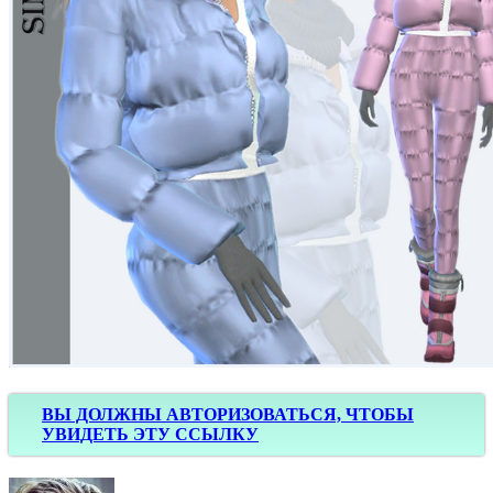
ВЫ ДОЛЖНЫ АВТОРИЗОВАТЬСЯ, ЧТОБЫ
УВИДЕТЬ ЭТУ ССЫЛКУ