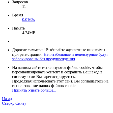
Запросов
11
Время
0.0162s
Память
4.74MB
Дорогие симмеры! Выбирайте адекватные никнеймы
при регистрации.
Нечитабельные и нецензурные будут
заблокированы без предупреждения
.
На данном сайте используются файлы cookie, чтобы
персонализировать контент и сохранить Ваш вход в
систему, если Вы зарегистрируетесь.
Продолжая использовать этот сайт, Вы соглашаетесь на
использование наших файлов cookie.
Принять
Узнать больше...
Назад
Сверху
Снизу