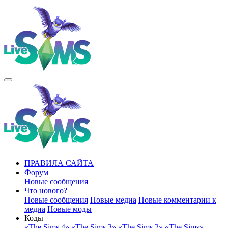
ПРАВИЛА САЙТА
Форум
Новые сообщения
Что нового?
Новые сообщения
Новые медиа
Новые комментарии к
медиа
Новые моды
Коды
«The Sims 4»
«The Sims 3»
«The Sims 2»
«The Sims»