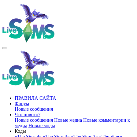
ПРАВИЛА САЙТА
Форум
Новые сообщения
Что нового?
Новые сообщения
Новые медиа
Новые комментарии к
медиа
Новые моды
Коды
«The Sims 4»
«The Sims 3»
«The Sims 2»
«The Sims»