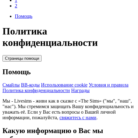
1
2
Помощь
Политика
конфиденциальности
Страницы помощи
Помощь
Смайлы
BB-коды
Использование cookie
Условия и правила
Политика конфиденциальности
Награды
Мы - Livesims - живи как в сказке с «The Sims» ("мы", "наш",
"нас"). Мы стремимся защищать Вашу конфиденциальность и
уважать её. Если у Вас есть вопросы о Вашей личной
информации, пожалуйста,
свяжитесь с нами
.
Какую информацию о Вас мы