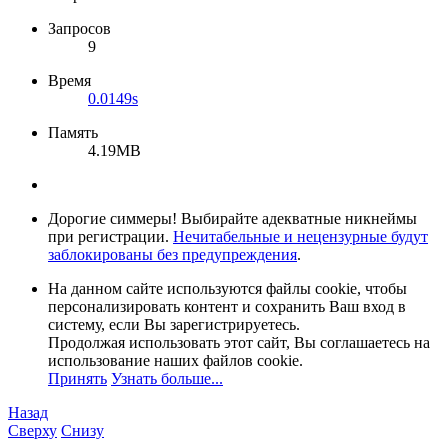
Запросов
9
Время
0.0149s
Память
4.19MB
Дорогие симмеры! Выбирайте адекватные никнеймы
при регистрации.
Нечитабельные и нецензурные будут
заблокированы без предупреждения
.
На данном сайте используются файлы cookie, чтобы
персонализировать контент и сохранить Ваш вход в
систему, если Вы зарегистрируетесь.
Продолжая использовать этот сайт, Вы соглашаетесь на
использование наших файлов cookie.
Принять
Узнать больше...
Назад
Сверху
Снизу