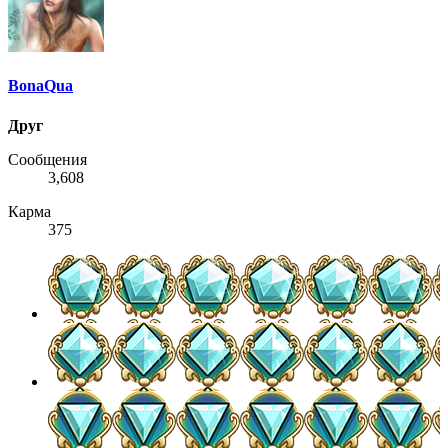
BonaQua
Друг
Сообщения
3,608
Карма
375