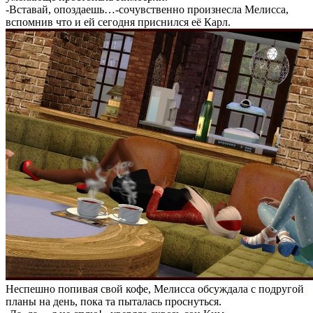
-Вставай, опоздаешь…-сочувственно произнесла Мелисса,
вспомнив что и ей сегодня приснился её Карл.
Неспешно попивая свой кофе, Мелисса обсуждала с подругой
планы на день, пока та пыталась проснуться.