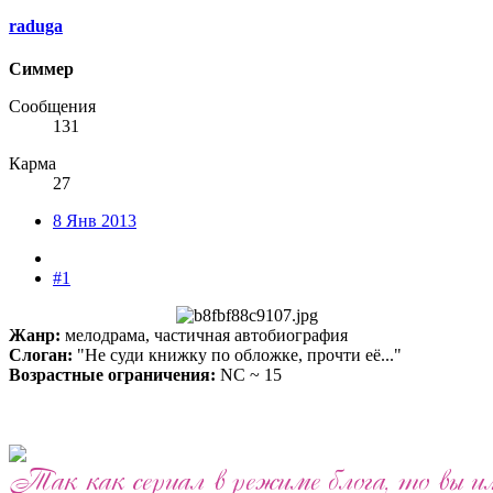
raduga
Симмер
Сообщения
131
Карма
27
8 Янв 2013
#1
Жанр:
мелодрама, частичная автобиография
Слоган:
"Не суди книжку по обложке, прочти её..."
Возрастные ограничения:
NC ~ 15