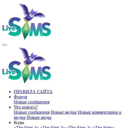
ПРАВИЛА САЙТА
Форум
Новые сообщения
Что нового?
Новые сообщения
Новые медиа
Новые комментарии к
медиа
Новые моды
Коды
«The Sims 4»
«The Sims 3»
«The Sims 2»
«The Sims»