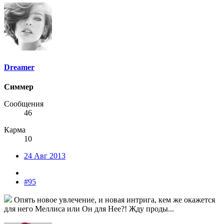
Dreamer
Симмер
Сообщения
46
Карма
10
24 Авг 2013
#95
Опять новое увлечение, и новая интрига, кем же окажется
для него Меллиса или Он для Нее?! Жду проды...