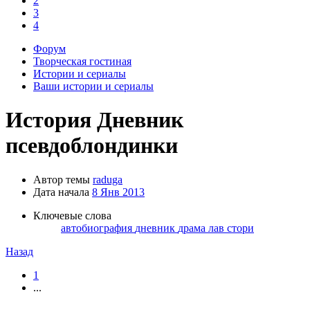
2
3
4
Форум
Творческая гостиная
Истории и сериалы
Ваши истории и сериалы
История
Дневник
псевдоблондинки
Автор темы
raduga
Дата начала
8 Янв 2013
Ключевые слова
автобиография
дневник
драма
лав стори
Назад
1
...