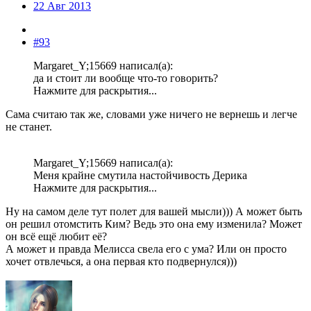
22 Авг 2013
#93
Margaret_Y;15669 написал(а):
да и стоит ли вообще что-то говорить?
Нажмите для раскрытия...
Сама считаю так же, словами уже ничего не вернешь и легче
не станет.
Margaret_Y;15669 написал(а):
Меня крайне смутила настойчивость Дерика
Нажмите для раскрытия...
Ну на самом деле тут полет для вашей мысли))) А может быть
он решил отомстить Ким? Ведь это она ему изменила? Может
он всё ещё любит её?
А может и правда Мелисса свела его с ума? Или он просто
хочет отвлечься, а она первая кто подвернулся)))