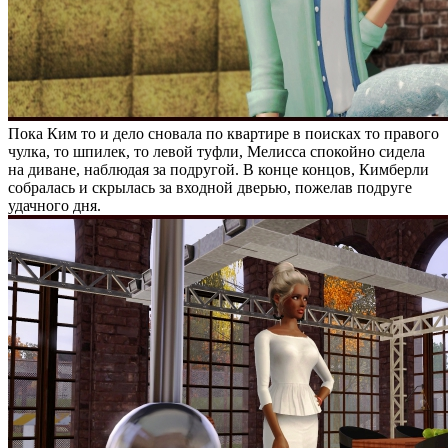
Пока Ким то и дело сновала по квартире в поисках то правого
чулка, то шпилек, то левой туфли, Мелисса спокойно сидела
на диване, наблюдая за подругой. В конце концов, Кимберли
собралась и скрылась за входной дверью, пожелав подруге
удачного дня.