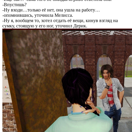
-Впустишь?
-Ну входи…только её нет, она ушла на работу…
-опомнившись, уточнила Мелисса.
-Ну я, вообщем то, хотел отдать её вещи, кинув взгляд на
сумку, стоящую у его ног, уточнил Дерик.