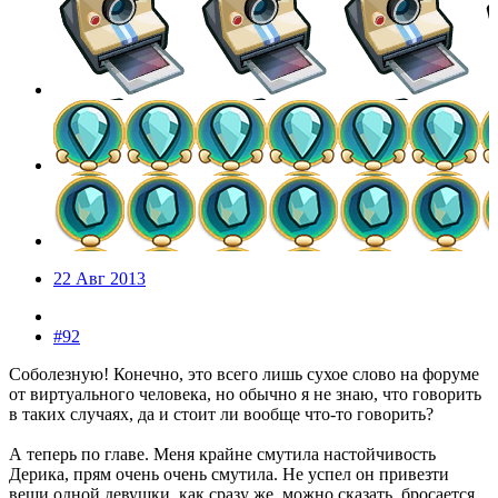
22 Авг 2013
#92
Соболезную! Конечно, это всего лишь сухое слово на форуме
от виртуального человека, но обычно я не знаю, что говорить
в таких случаях, да и стоит ли вообще что-то говорить?
А теперь по главе. Меня крайне смутила настойчивость
Дерика, прям очень очень смутила. Не успел он привезти
вещи одной девушки, как сразу же, можно сказать, бросается