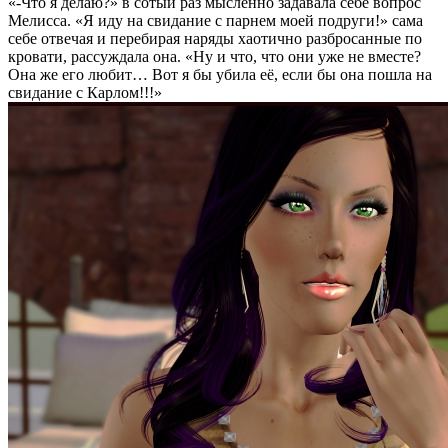
«-Что я делаю?» в сотый раз мысленно задавала себе вопрос
Мелисса. «Я иду на свидание с парнем моей подруги!» сама
себе отвечая и перебирая наряды хаотично разбросанные по
кровати, рассуждала она. «Ну и что, что они уже не вместе?
Она же его любит… Вот я бы убила её, если бы она пошла на
свидание с Карлом!!!»