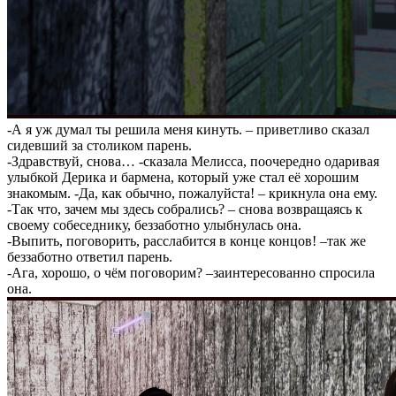
-А я уж думал ты решила меня кинуть. – приветливо сказал
сидевший за столиком парень.
-Здравствуй, снова… -сказала Мелисса, поочередно одаривая
улыбкой Дерика и бармена, который уже стал её хорошим
знакомым. -Да, как обычно, пожалуйста! – крикнула она ему.
-Так что, зачем мы здесь собрались? – снова возвращаясь к
своему собеседнику, беззаботно улыбнулась она.
-Выпить, поговорить, расслабится в конце концов! –так же
беззаботно ответил парень.
-Ага, хорошо, о чём поговорим? –заинтересованно спросила
она.