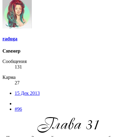
raduga
Симмер
Сообщения
131
Карма
27
15 Дек 2013
#96