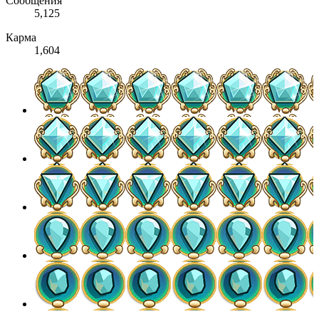
Сообщения
5,125
Карма
1,604