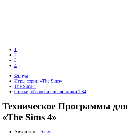
1
2
3
4
Форум
Игры серии «The Sims»
The Sims 4
Статьи, обзоры и справочники TS4
Техническое
Программы для
«The Sims 4»
Автор темы
Эльма