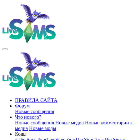
ПРАВИЛА САЙТА
Форум
Новые сообщения
Что нового?
Новые сообщения
Новые медиа
Новые комментарии к
медиа
Новые моды
Коды
«The Sims 4»
«The Sims 3»
«The Sims 2»
«The Sims»