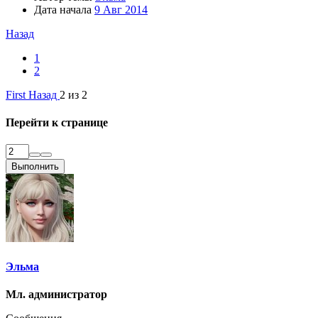
Дата начала
9 Авг 2014
Назад
1
2
First
Назад
2 из 2
Перейти к странице
Выполнить
Эльма
Мл. администратор