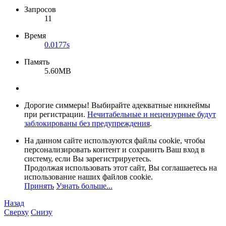
Запросов
11
Время
0.0177s
Память
5.60MB
Дорогие симмеры! Выбирайте адекватные никнеймы
при регистрации.
Нечитабельные и нецензурные будут
заблокированы без предупреждения
.
На данном сайте используются файлы cookie, чтобы
персонализировать контент и сохранить Ваш вход в
систему, если Вы зарегистрируетесь.
Продолжая использовать этот сайт, Вы соглашаетесь на
использование наших файлов cookie.
Принять
Узнать больше...
Назад
Сверху
Снизу