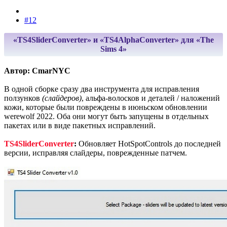
#12
«TS4SliderConverter» и «TS4AlphaConverter» для «The
Sims 4»
Автор: CmarNYC
В одной сборке сразу два инструмента для исправления
ползунков
(слайдеров)
, альфа-волосков и деталей / наложений
кожи, которые были повреждены в июньском обновлении
werewolf 2022. Оба они могут быть запущены в отдельных
пакетах или в виде пакетных исправлений.
TS4SliderConverter
:
Обновляет HotSpotControls до последней
версии, исправляя слайдеры, поврежденные патчем.