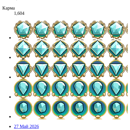
Карма
1,604
27 Май 2026