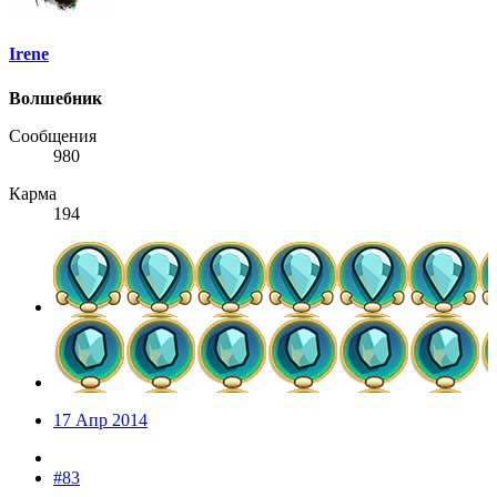
Irene
Волшебник
Сообщения
980
Карма
194
17 Апр 2014
#83