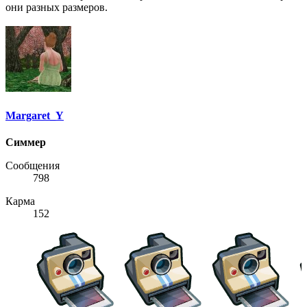
они разных размеров.
Margaret_Y
Симмер
Сообщения
798
Карма
152