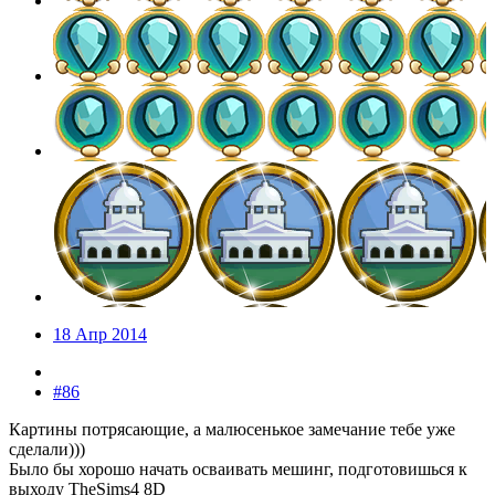
18 Апр 2014
#86
Картины потрясающие, а малюсенькое замечание тебе уже
сделали)))
Было бы хорошо начать осваивать мешинг, подготовишься к
выходу TheSims4 8D