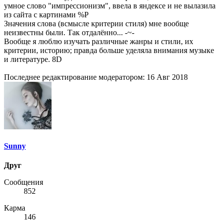
умное слово "импрессионизм", ввела в яндексе и не вылазила
из сайта с картинами %P
Значения слова (всмысле критерии стиля) мне вообще
неизвестны были. Так отдалённо... -~-
Вообще я люблю изучать различные жанры и стили, их
критерии, историю; правда больше уделяла внимания музыке
и литературе. 8D
Последнее редактирование модератором:
16 Авг 2018
Sunny
Друг
Сообщения
852
Карма
146