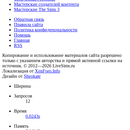
Мастерские создателей контента
Мастерские The Sims 3
Обратная связь
Правила сайта
Политика конфиденциальности
Помощь
Главная
RSS
Копирование и использование материалов сайта разрешено
только с указанием авторства и прямой активной ссылки на
источник. © 2012—2026 LiveSims.ru
Локализация от
XenForo.Info
Дизайн от
Sheokate
Ширина
Запросов
12
Время
0.0243s
Память