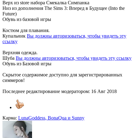
Верх из store набора Смекалка Симпанка
Низ из дополнения The Sims 3: Вперед в Будущее (Into the
Future)
Обувь из базовой игры
Костюм для плавания.
Купальник
Вы должны авторизоваться, чтобы увидеть эту
ссылку
Верхняя одежда.
Шуба
Вы должны авторизоваться, чтобы увидеть эту ссылку
Обувь из Базовой игры
Скрытое содержимое доступно для зарегистрированных
симмеров!
Последнее редактирование модератором:
16 Авг 2018
Карма:
LunaGoddess
,
BonaQua
и
Sunny