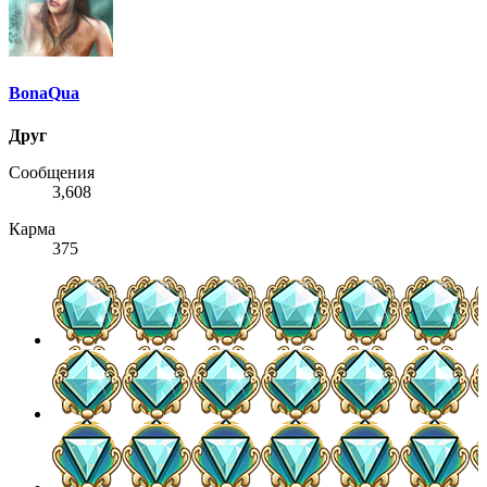
BonaQua
Друг
Сообщения
3,608
Карма
375