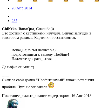
20 Апр 2014
#87
ChiNeko
,
BonaQua
, Спасибо ))
Это хостинг с картинками начудил. Сейчас запущен в
текстовом режиме. Картинки восстановятся.
BonaQua;25260 написал(а):
подготовишься к выходу TheSims4
Нажмите для раскрытия...
Да нафиг он мне =)
------
Скачала свой домик "Необъяснимый" такая ностальгия
пробила. Чуть не заплакала
Последнее редактирование модератором:
16 Авг 2018