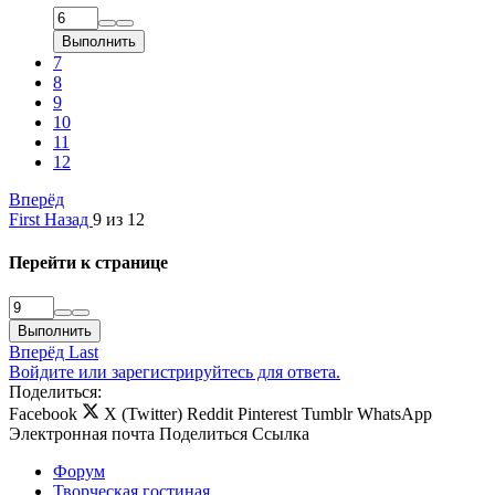
Выполнить
7
8
9
10
11
12
Вперёд
First
Назад
9 из 12
Перейти к странице
Выполнить
Вперёд
Last
Войдите или зарегистрируйтесь для ответа.
Поделиться:
Facebook
X (Twitter)
Reddit
Pinterest
Tumblr
WhatsApp
Электронная почта
Поделиться
Ссылка
Форум
Творческая гостиная