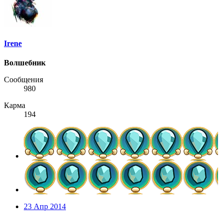
Irene
Волшебник
Сообщения
980
Карма
194
23 Апр 2014