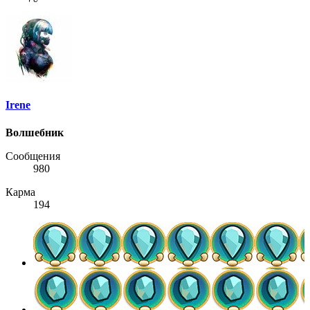
Irene
Волшебник
Сообщения
980
Карма
194