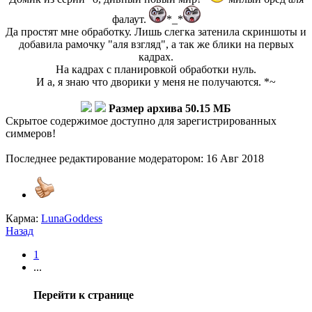
фалаут.
*_*
Да простят мне обработку. Лишь слегка затенила скриншоты и
добавила рамочку "аля взгляд", а так же блики на первых
кадрах.
На кадрах с планировкой обработки нуль.
И а, я знаю что дворики у меня не получаются. *~
Размер архива 50.15 МБ
Скрытое содержимое доступно для зарегистрированных
симмеров!
Последнее редактирование модератором:
16 Авг 2018
Карма:
LunaGoddess
Назад
1
...
Перейти к странице