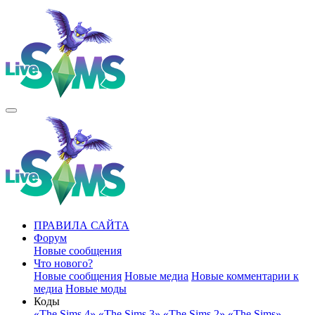
ПРАВИЛА САЙТА
Форум
Новые сообщения
Что нового?
Новые сообщения
Новые медиа
Новые комментарии к
медиа
Новые моды
Коды
«The Sims 4»
«The Sims 3»
«The Sims 2»
«The Sims»