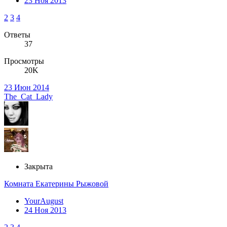
23 Ноя 2013
2
3
4
Ответы
37
Просмотры
20K
23 Июн 2014
The_Cat_Lady
Закрыта
Комната Екатерины Рыжовой
YourAugust
24 Ноя 2013