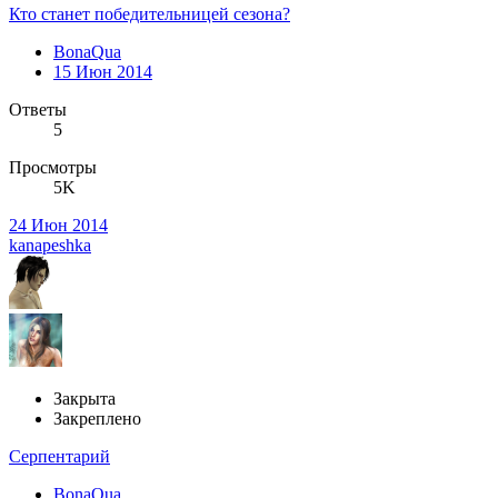
Кто станет победительницей сезона?
BonaQua
15 Июн 2014
Ответы
5
Просмотры
5K
24 Июн 2014
kanapeshka
Закрыта
Закреплено
Серпентарий
BonaQua