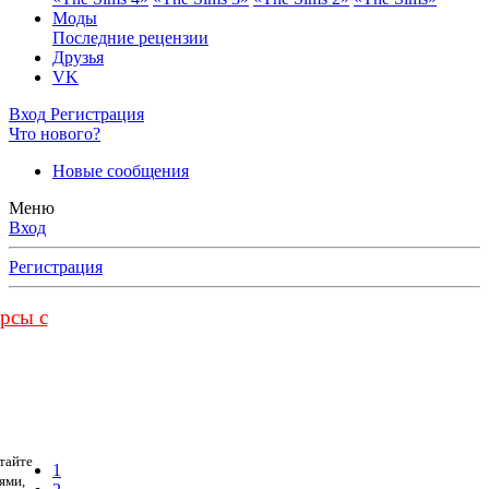
Моды
Последние рецензии
Друзья
VK
Вход
Регистрация
Что нового?
Новые сообщения
Меню
Вход
Регистрация
урсы с
тайте
1
ями,