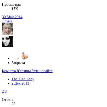
Просмотры
15K
30 Май 2014
Эльма
Закрыта
Комната Юстины Устиновайте
The_Cat_Lady
2 Дек 2013
2
3
Ответы
22