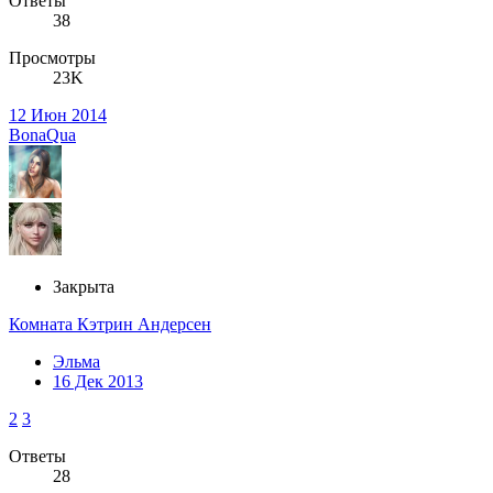
Ответы
38
Просмотры
23K
12 Июн 2014
BonaQua
Закрыта
Комната Кэтрин Андерсен
Эльма
16 Дек 2013
2
3
Ответы
28