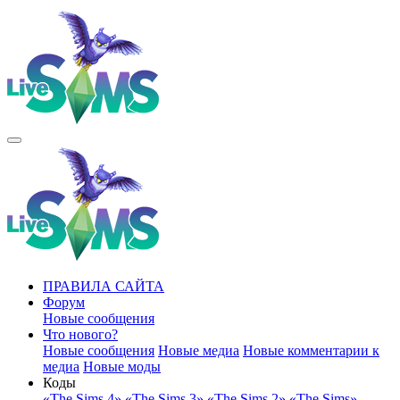
ПРАВИЛА САЙТА
Форум
Новые сообщения
Что нового?
Новые сообщения
Новые медиа
Новые комментарии к
медиа
Новые моды
Коды
«The Sims 4»
«The Sims 3»
«The Sims 2»
«The Sims»