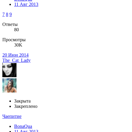
11 Авг 2013
7
8
9
Ответы
80
Просмотры
30K
20 Июн 2014
The_Cat_Lady
Закрыта
Закреплено
Чаепитие
BonaQua
11 Авг 2013