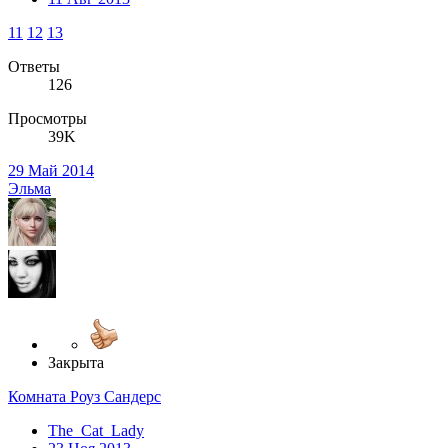
11
12
13
Ответы
126
Просмотры
39K
29 Май 2014
Эльма
Закрыта
Комната Роуз Сандерс
The_Cat_Lady