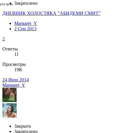
Закреплено
дете всю
ДНЕВНИК ХОЛОСТЯКА "АБИДЕМИ СМИТ"
Margaret_Y
2 Сен 2013
2
Ответы
11
Просмотры
19K
24 Июн 2014
Margaret_Y
Закрыта
Закреплено