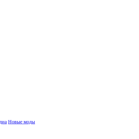
диа
Новые моды