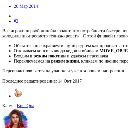
26 Мар 2014
#2
Все игроки первой линейки знают, что потребности быстро пон
холодильник-просмотр телика-кровать". С этой фишкой игрово
Обязательно сохраняем игру, перед тем как проделать это
Открываем консоль ввода кодов и вбиваем
MOVE_OBJE
Входим в
режим покупки
и удаляем персонажа
Переключаемся на
режим жизни
, кликаем по иконке пер
Персонаж появляется на участке и уже в хорошем настроении.
Последнее редактирование:
14 Окт 2017
Карма:
BonaQua