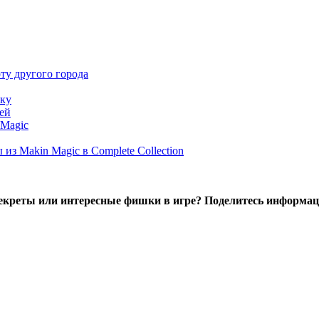
ту другого города
лку
ей
 Magic
з Makin Magic в Complete Collection
секреты или интересные фишки в игре? Поделитесь информац