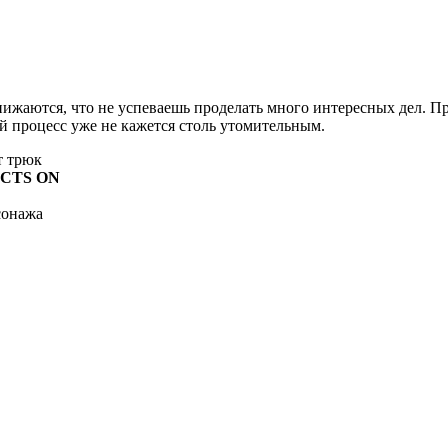
ижаются, что не успеваешь проделать много интересных дел. Пр
й процесс уже не кажется столь утомительным.
т трюк
CTS ON
сонажа