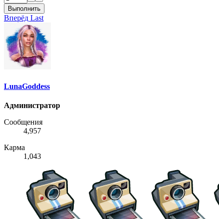
Выполнить
Вперёд
Last
LunaGoddess
Администратор
Сообщения
4,957
Карма
1,043