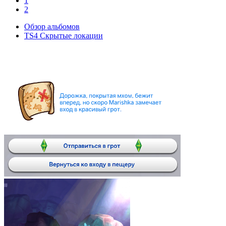
1
2
Обзор альбомов
TS4 Скрытые локации