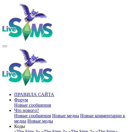
ПРАВИЛА САЙТА
Форум
Новые сообщения
Что нового?
Новые сообщения
Новые медиа
Новые комментарии к
медиа
Новые моды
Коды
«The Sims 4»
«The Sims 3»
«The Sims 2»
«The Sims»