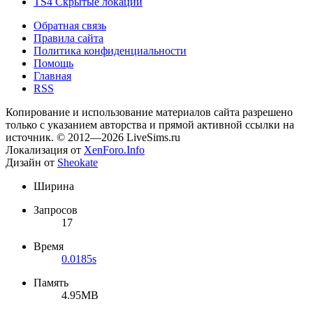
TS4 Скрытые локации
Обратная связь
Правила сайта
Политика конфиденциальности
Помощь
Главная
RSS
Копирование и использование материалов сайта разрешено
только с указанием авторства и прямой активной ссылки на
источник. © 2012—2026 LiveSims.ru
Локализация от
XenForo.Info
Дизайн от
Sheokate
Ширина
Запросов
17
Время
0.0185s
Память
4.95MB