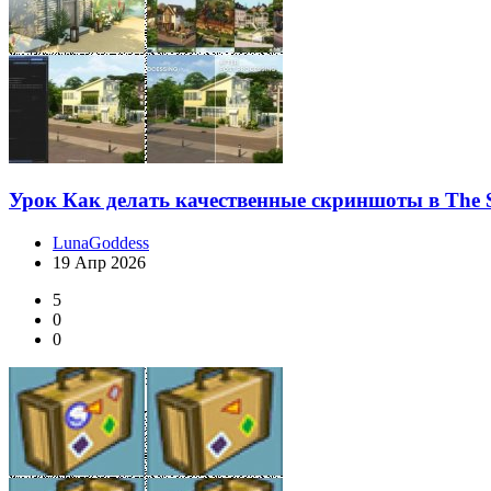
Урок Как делать качественные скриншоты в The 
LunaGoddess
19 Апр 2026
5
0
0