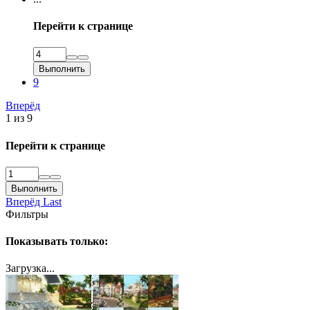
Перейти к странице
Выполнить
9
Вперёд
1 из 9
Перейти к странице
Выполнить
Вперёд
Last
Фильтры
Показывать только:
Загрузка...