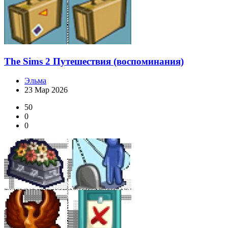
The Sims 2 Путешествия (воспоминания)
Эльма
23 Мар 2026
50
0
0