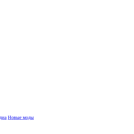
диа
Новые моды