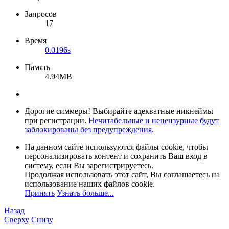
Запросов
17
Время
0.0196s
Память
4.94MB
Дорогие симмеры! Выбирайте адекватные никнеймы
при регистрации.
Нечитабельные и нецензурные будут
заблокированы без предупреждения
.
На данном сайте используются файлы cookie, чтобы
персонализировать контент и сохранить Ваш вход в
систему, если Вы зарегистрируетесь.
Продолжая использовать этот сайт, Вы соглашаетесь на
использование наших файлов cookie.
Принять
Узнать больше...
Назад
Сверху
Снизу