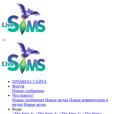
ПРАВИЛА САЙТА
Форум
Новые сообщения
Что нового?
Новые сообщения
Новые медиа
Новые комментарии к
медиа
Новые моды
Коды
«The Sims 4»
«The Sims 3»
«The Sims 2»
«The Sims»