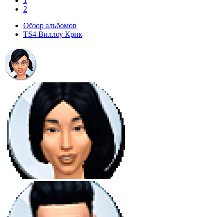
1
2
Обзор альбомов
TS4 Виллоу Крик