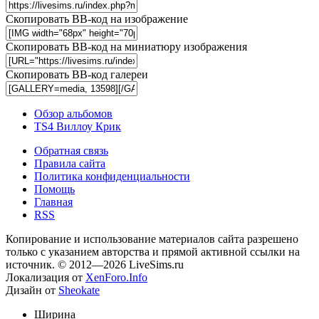
Скопировать BB-код на изображение
Скопировать BB-код на миниатюру изображения
Скопировать BB-код галереи
Обзор альбомов
TS4 Виллоу Крик
Обратная связь
Правила сайта
Политика конфиденциальности
Помощь
Главная
RSS
Копирование и использование материалов сайта разрешено
только с указанием авторства и прямой активной ссылки на
источник. © 2012—2026 LiveSims.ru
Локализация от
XenForo.Info
Дизайн от
Sheokate
Ширина