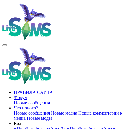
ПРАВИЛА САЙТА
Форум
Новые сообщения
Что нового?
Новые сообщения
Новые медиа
Новые комментарии к
медиа
Новые моды
Коды
«The Sims 4»
«The Sims 3»
«The Sims 2»
«The Sims»