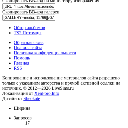
Скопировать BB-код на миниатюру изображения
Скопировать BB-код галереи
Обзор альбомов
TS2 Питомцы
Обратная связь
Правила сайта
Политика конфиденциальности
Помощь
Главная
RSS
Копирование и использование материалов сайта разрешено
только с указанием авторства и прямой активной ссылки на
источник. © 2012—2026 LiveSims.ru
Локализация от
XenForo.Info
Дизайн от
Sheokate
Ширина
Запросов
17