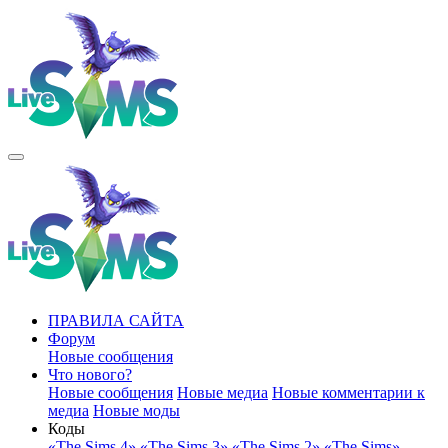
ПРАВИЛА САЙТА
Форум
Новые сообщения
Что нового?
Новые сообщения
Новые медиа
Новые комментарии к
медиа
Новые моды
Коды
«The Sims 4»
«The Sims 3»
«The Sims 2»
«The Sims»