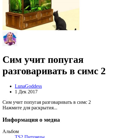
Сим учит попугая
разговаривать в симс 2
LunaGoddess
1 Дек 2017
Сим учит попугая разговаривать в симс 2
Нажмите для раскрытия...
Информация о медиа
Альбом
TS2 Питомцы