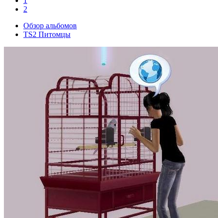
1
2
Обзор альбомов
TS2 Питомцы