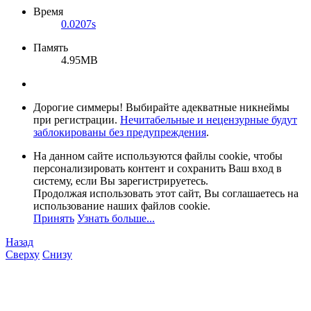
Время
0.0207s
Память
4.95MB
Дорогие симмеры! Выбирайте адекватные никнеймы
при регистрации.
Нечитабельные и нецензурные будут
заблокированы без предупреждения
.
На данном сайте используются файлы cookie, чтобы
персонализировать контент и сохранить Ваш вход в
систему, если Вы зарегистрируетесь.
Продолжая использовать этот сайт, Вы соглашаетесь на
использование наших файлов cookie.
Принять
Узнать больше...
Назад
Сверху
Снизу